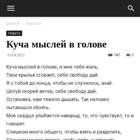
Домой
Новости
Новости
Куча мыслей в голове
05.04.2025
147
0
Куча мыслей в голове, и мне тебя жаль,
Твои крылья сгорают, себе свободу дай.
Я с тобой до конца, чтобы не случилось, знай.
Целуй скорей ветер, себе свободу дай.
Остановка, нам тяжело дышать. Так неловко
пытаешься обнять.
Мое сердце улыбается навзрыд, то, что чувствует, то и
говорит.
Слишком много общего, чтобы взять и разделить,
Слишком много яркого, чтобы взять и затушить,