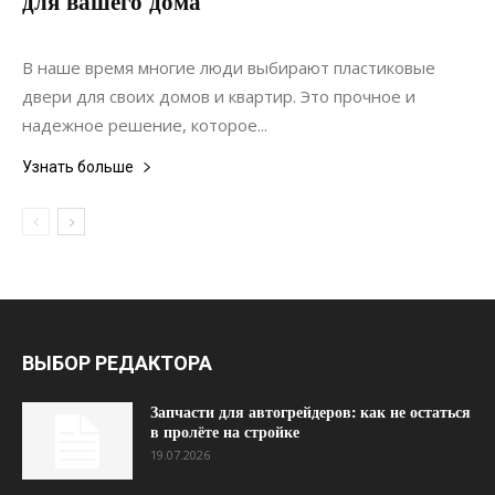
для вашего дома
20.06.2022
0
Дизайн
В наше время многие люди выбирают пластиковые
двери для своих домов и квартир. Это прочное и
надежное решение, которое...
Узнать больше
ВЫБОР РЕДАКТОРА
Запчасти для автогрейдеров: как не остаться
в пролёте на стройке
19.07.2026