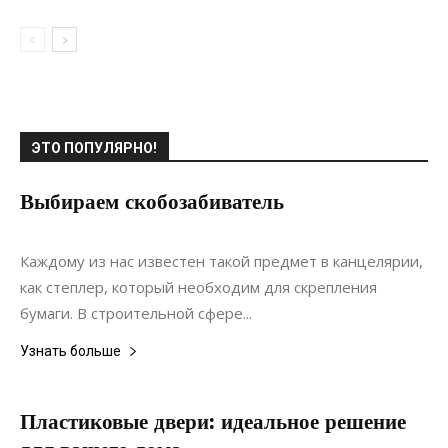
ЭТО ПОПУЛЯРНО!
Выбираем скобозабиватель
16.10.2020
0
Строительство
Каждому из нас известен такой предмет в канцелярии,
как степлер, который необходим для скрепления
бумаги. В строительной сфере...
Узнать больше
Пластиковые двери: идеальное решение