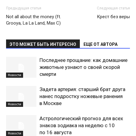
Предыдущая статья
Следующая статья
Not all about the money (ft.
Крест без веры
Grooya, La La Land, Max C)
ЭТО МОЖЕТ БЫТЬ ИНТЕРЕСНО
ЕЩЕ ОТ АВТОРА
Последнее прощание: как домашние
животные узнают о своей скорой
смерти
Новости
Задета артерия: старший брат друга
нанес подростку ножевые ранения
в Москве
Новости
Астрологический прогноз для всех
знаков зодиака на неделю с 10
по 16 августа
Новости