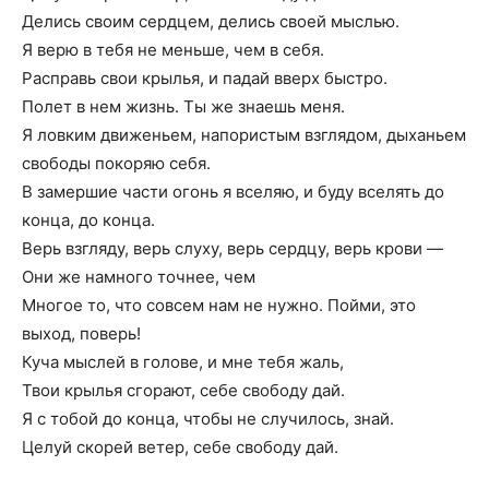
Делись своим сердцем, делись своей мыслью.
Я верю в тебя не меньше, чем в себя.
Расправь свои крылья, и падай вверх быстро.
Полет в нем жизнь. Ты же знаешь меня.
Я ловким движеньем, напористым взглядом, дыханьем
свободы покоряю себя.
В замершие части огонь я вселяю, и буду вселять до
конца, до конца.
Верь взгляду, верь слуху, верь сердцу, верь крови —
Они же намного точнее, чем
Многое то, что совсем нам не нужно. Пойми, это
выход, поверь!
Куча мыслей в голове, и мне тебя жаль,
Твои крылья сгорают, себе свободу дай.
Я с тобой до конца, чтобы не случилось, знай.
Целуй скорей ветер, себе свободу дай.