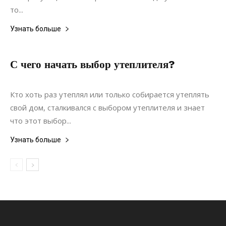
то...
Узнать больше
С чего начать выбор утеплителя?
19.12.2020
0
Строительство
Кто хоть раз утеплял или только собирается утеплять
свой дом, сталкивался с выбором утеплителя и знает
что этот выбор...
Узнать больше