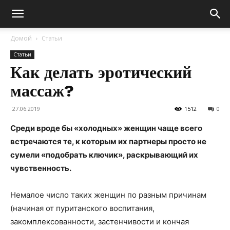
Домой
Статьи
Статьи
Как делать эротический
массаж?
27.06.2019
1512
0
Среди вроде бы «холодных» женщин чаще всего
встречаются те, к которым их партнеры просто не
сумели «подобрать ключик», раскрывающий их
чувственность.
Немалое число таких женщин по разным причинам
(начиная от пуританского воспитания,
закомплексованности, застенчивости и кончая