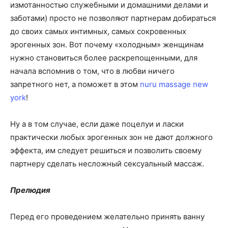
измотанностью служебными и домашними делами и
заботами) просто не позволяют партнерам добираться
до своих самых интимных, самых сокровенных
эрогенных зон. Вот почему «холодным» женщинам
нужно становиться более раскрепощенными, для
начала вспомнив о том, что в любви ничего
запретного нет, а поможет в этом
nuru massage new
york
!
Ну а в том случае, если даже поцелуи и ласки
практически любых эрогенных зон не дают должного
эффекта, им следует решиться и позволить своему
партнеру сделать несложный сексуальный массаж.
Прелюдия
Перед его проведением желательно принять ванну