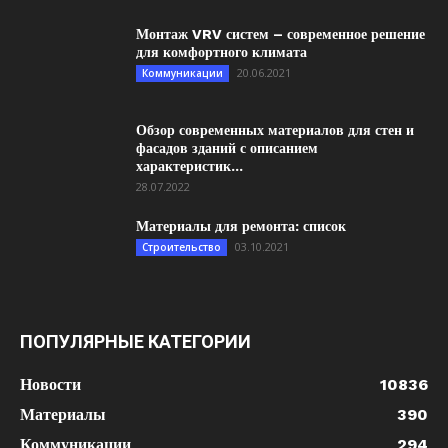
Монтаж VRV систем – современное решение
для комфортного климата
20.06.2021
Коммуникации
Обзор современных материалов для стен и
фасадов зданий с описанием
характеристик...
28.07.2022
Материалы для ремонта: список
03.10.2021
Строительство
ПОПУЛЯРНЫЕ КАТЕГОРИИ
Новости
10836
Материалы
390
Коммуникации
294