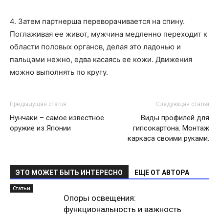
4. Затем партнерша переворачивается на спину.
Поглаживая ее живот, мужчина медленно переходит к
области половых органов, делая это ладонью и
пальцами нежно, едва касаясь ее кожи. Движения
можно выполнять по кругу.
Предыдущая статья
Следующая статья
Нунчаки – самое известное
Виды профилей для
оружие из Японии
гипсокартона. Монтаж
каркаса своими руками.
ЭТО МОЖЕТ БЫТЬ ИНТЕРЕСНО
ЕЩЕ ОТ АВТОРА
Статьи
Опоры освещения:
функциональность и важность