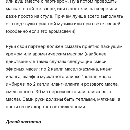
или душ вместе с партнером. Ну а потом проводить
массаж в той же ванне, или в постели, на ковре или
даже просто на стуле. Причем лучше всего выполнять
его под звуки приятной музыки или при свете свечей
(особенно если это аромасвечи).
Руки свои партнер должен смазать приятно пахнущим
кремом или ароматическим маслом (наиболее
действенны в таких случаях следующие смеси
эфирных масел: по 2 капли масел жасмина, иланг-
иланга, шалфея мускатного или же 1 капля масла
имбиря и по 2 капли иланг-иланга и розового масла,
смешанные с 30 мл персикового или оливкового
масла). Сами руки должны быть теплыми, мягкими, а
ногти на них коротко остриженными.
Делай поэтапно