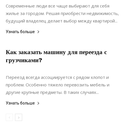
Современные люди все чаще выбирают для себя
жилье за городом. Решая приобрести недвижимость,
будущий владелец делает выбор между квартирой...
Узнать больше
Как заказать машину для переезда с
грузчиками?
22.11.2021
0
Мебель
Переезд всегда ассоциируется с рядом хлопот и
проблем. Особенно тяжело перевозить мебель и
другие крупные предметы. В таких случаях...
Узнать больше