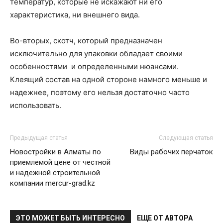
температур, которые не искажают ни его
характеристика, ни внешнего вида.
Во-вторых, скотч, который предназначен
исключительно для упаковки обладает своими
особенностями и определенными нюансами.
Клеящий состав на одной стороне намного меньше и
надежнее, поэтому его нельзя достаточно часто
использовать.
Предыдущая статья
Следующая статья
Новостройки в Алматы по
Виды рабочих перчаток
приемлемой цене от честной
и надежной строительной
компании mercur-grad.kz
ЭТО МОЖЕТ БЫТЬ ИНТЕРЕСНО
ЕЩЕ ОТ АВТОРА