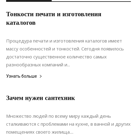
Тонкости печати и изготовления
каталогов
07.01.2021
0
Материалы
Процедура печати и изготовления каталогов имеет
массу особенностей и тонкостей. Сегодня появилось
достаточно существенное количество самых
разнообразных компаний и...
Узнать больше
Зачем нужен сантехник
26.06.2020
0
Коммуникации
Множество людей по всему миру каждый день
сталкиваются с проблемами на кухне, в ванной и других
помещениях своего жилища....