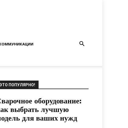
КОММУНИКАЦИИ
ЭТО ПОПУЛЯРНО!
варочное оборудование:
как выбрать лучшую
одель для ваших нужд
22.11.2021
0