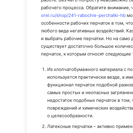
рабочего процесса. Обратите внимание, 
orel.ru/shop/241-rabochie-perchatki-hb
мож
особенности рабочих перчаток в том, что
любого вида негативных воздействий. Ка
и выбрать рабочие перчатки. Но на само 
существует достаточно большое количес
перчаток, к которым относят следующие 
Из хлопчатобумажного материала с по
используется практически везде, а и
функционал перчаток подобной разнови
самых простых и неопасных загрязнений
недостаток подобных перчаток в том,
повреждений и химических воздействи
о целесообразности.
Латексные перчатки – активно приме