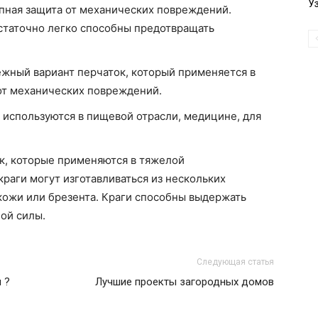
У
упная защита от механических повреждений.
статочно легко способны предотвращать
жный вариант перчаток, который применяется в
 от механических повреждений.
 используются в пищевой отрасли, медицине, для
ок, которые применяются в тяжелой
раги могут изготавливаться из нескольких
 кожи или брезента. Краги способны выдержать
ой силы.
Следующая статья
 ?
Лучшие проекты загородных домов