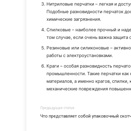
Нитриловые перчатки – легкая и дост
Подобные разновидности перчаток до
химические загрязнения.
Спилковые – наиболее прочный и наде
том случае, если очень важна защита
Резиновые или силиконовые – активно
работы с электроустановками.
Краги – особая разновидность перчат
промышленности. Такие перчатки как к
материалов, а именно крагов, спилки,
механические повреждения повышенн
Предыдущая статья
Что представляет собой упаковочный скотч