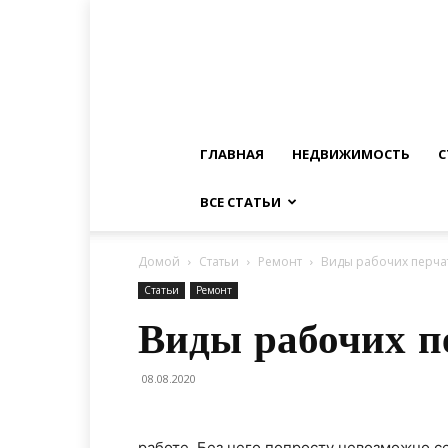
ГЛАВНАЯ
НЕДВИЖИМОСТЬ
С
ВСЕ СТАТЬИ
Домой
Статьи
Ремонт
Виды рабочих перча
Статьи
Ремонт
Виды рабочих п
08.08.2020
работе. Без него попросту невозможно 