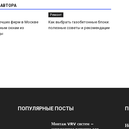
 АВТОРА
Ремонт
лучших фирм в Москве
Как выбрать газобетонные блоки:
ным окнам из
полезные советы и рекомендации
цы
ПОПУЛЯРНЫЕ ПОСТЫ
П
Монтаж VRV систем –
Н