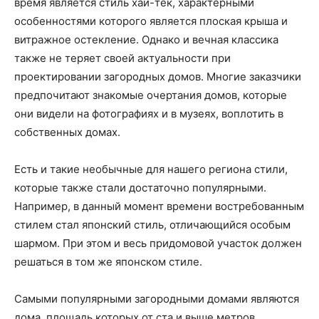
время является стиль хай-тек, характерными
особенностями которого является плоская крыша и
витражное остекление. Однако и вечная классика
также не теряет своей актуальности при
проектировании загородных домов. Многие заказчики
предпочитают знакомые очертания домов, которые
они видели на фотографиях и в музеях, воплотить в
собственных домах.
Есть и такие необычные для нашего региона стили,
которые также стали достаточно популярными.
Например, в данный момент времени востребованным
стилем стал японский стиль, отличающийся особым
шармом. При этом и весь придомовой участок должен
решаться в том же японском стиле.
Самыми популярными загородными домами являются
дома, площадь которых от ста и выше метров