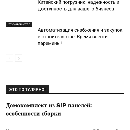
Китайский погрузчик: надежность и
доступность для вашего бизнеса
Строительство
Автоматизация снабжения и закупок
в строительстве: Время внести
перемены!
ЭТО ПОПУЛЯРНО!
Домокомплект из SIP панелей:
особенности сборки
08.01.2021
0
Строительство