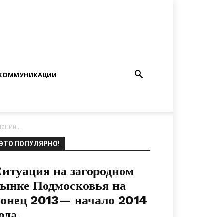
КОММУНИКАЦИИ
ании...
ЭТО ПОПУЛЯРНО!
итуация на загородном
ынке Подмосковья на
онец 2013— начало 2014
ода.