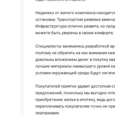
Недалеко от жилого комплекса находится
остановки. Транспортная развязка замеча
Инфраструктура отлично развита, но про
можете быть уверены в своем комфорте.
Специалисты занимались разработкой ар
поэтому не обратить на них внимания не
довольны вложением денег в покупку кв
лучшие материалы наивысшего уровня ка
условия окружающей среды будут негати
Покупателей приятно удивит доступная с
предложений, поскольку мы выгодно отл
приобретение жилья в ипотеку, ведь дог
переплачивать покупателям точно не при
сюрпризами.