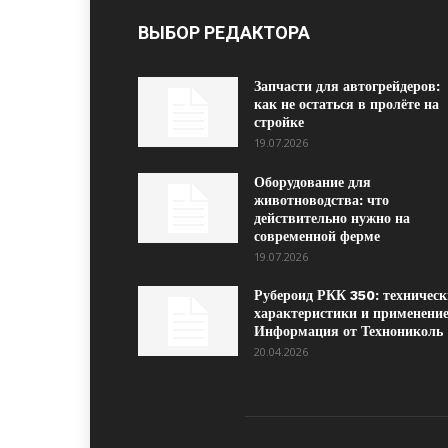
ВЫБОР РЕДАКТОРА
Запчасти для автогрейдеров:
как не остаться в пролёте на
стройке
19.07.2026
Оборудование для
животноводства: что
действительно нужно на
современной ферме
19.07.2026
Рубероид РКК 350: техническ
характеристики и применение
Информация от Технониколь
20.04.2026