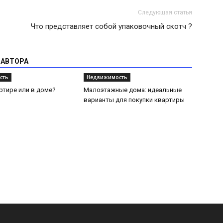
Следующая статья
Что представляет собой упаковочный скотч ?
 АВТОРА
сть
Недвижимость
ртире или в доме?
Малоэтажные дома: идеальные
варианты для покупки квартиры