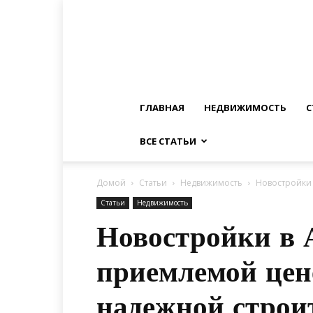
ГЛАВНАЯ
НЕДВИЖИМОСТЬ
С
ВСЕ СТАТЬИ
Домой
Статьи
Недвижимость
Новостройки 
Статьи
Недвижимость
Новостройки в 
приемлемой цене
надежной строи