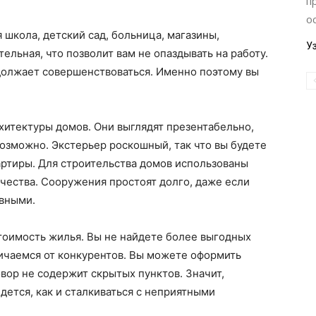
п
о
 школа, детский сад, больница, магазины,
У
тельная, что позволит вам не опаздывать на работу.
должает совершенствоваться. Именно поэтому вы
хитектуры домов. Они выглядят презентабельно,
возможно. Экстерьер роскошный, так что вы будете
артиры. Для строительства домов использованы
чества. Сооружения простоят долго, даже если
вными.
тоимость жилья. Вы не найдете более выгодных
ичаемся от конкурентов. Вы можете оформить
овор не содержит скрытых пунктов. Значит,
дется, как и сталкиваться с неприятными