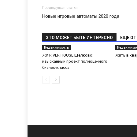
Предыдущая статья
Новые игровые автоматы 2020 года
ЭТО МОЖЕТ БЫТЬ ИНТЕРЕСНО
ЕЩЕ ОТ
Недвижимость
Недвижимо
ЖК RIVER HOUSE Щёлково:
Жить в ква
изысканный проект полноценного
бизнес-класса