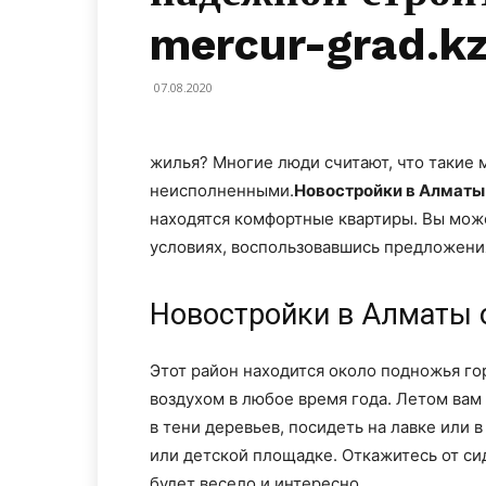
mercur-grad.k
07.08.2020
жилья? Многие люди считают, что такие 
неисполненными.
Новостройки в Алматы
находятся комфортные квартиры. Вы мож
условиях, воспользовавшись предложени
Новостройки в Алматы 
Этот район находится около подножья го
воздухом в любое время года. Летом вам
в тени деревьев, посидеть на лавке или 
или детской площадке. Откажитесь от си
будет весело и интересно.