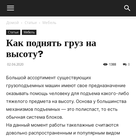
Домой
Статьи
Мебель
Статьи
Мебель
Как поднять груз на
высоту?
02.06.2020
1388
0
Большой ассортимент существующих
грузоподъемных машин имеют свое предназначение
оказывать помощь человеку для подъема какого-либо
тяжелого предмета на высоту. Основа у большинства
механизмов подъемных — это полиспаст, то есть
обычная система блоков.
На данный момент работы такелажные считаются
довольно распространенным и популярным видом