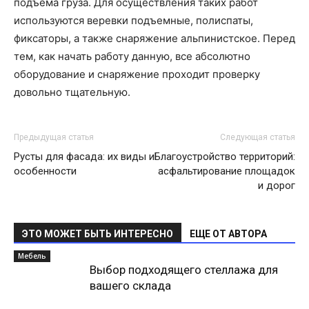
подъема груза. Для осуществления таких работ
используются веревки подъемные, полиспаты,
фиксаторы, а также снаряжение альпинистское. Перед
тем, как начать работу данную, все абсолютно
оборудование и снаряжение проходит проверку
довольно тщательную.
Предыдущая статья
Следующая статья
Русты для фасада: их виды и
Благоустройство территорий:
особенности
асфальтирование площадок
и дорог
ЭТО МОЖЕТ БЫТЬ ИНТЕРЕСНО
ЕЩЕ ОТ АВТОРА
Мебель
Выбор подходящего стеллажа для
вашего склада