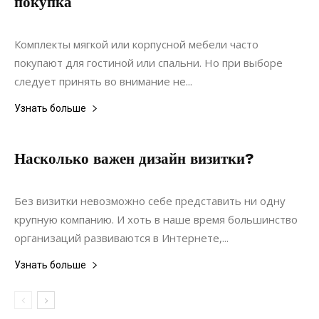
покупка
23.11.2020
0
Дизайн
Комплекты мягкой или корпусной мебели часто
покупают для гостиной или спальни. Но при выборе
следует принять во внимание не...
Узнать больше
Насколько важен дизайн визитки?
08.06.2020
0
Дизайн
Без визитки невозможно себе представить ни одну
крупную компанию. И хоть в наше время большинство
организаций развиваются в Интернете,...
Узнать больше