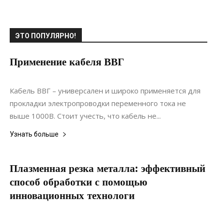
ЭТО ПОПУЛЯРНО!
Применение кабеля ВВГ
10.07.2021
0
Спорт
Кабель ВВГ – универсален и широко применяется для
прокладки электропроводки переменного тока не
выше 1000В. Стоит учесть, что кабель не...
Узнать больше
Плазменная резка металла: эффективный
способ обработки с помощью
инновационных технологи
22.11.2021
0
Материалы