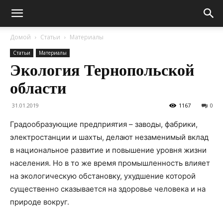
Домой
Статьи
Материалы
Статьи
Материалы
Экология Тернопольской
области
31.01.2019
1167
0
Градообразующие предприятия – заводы, фабрики,
электростанции и шахты, делают незаменимый вклад
в национальное развитие и повышение уровня жизни
населения. Но в то же время промышленность влияет
на экологическую обстановку, ухудшение которой
существенно сказывается на здоровье человека и на
природе вокруг.