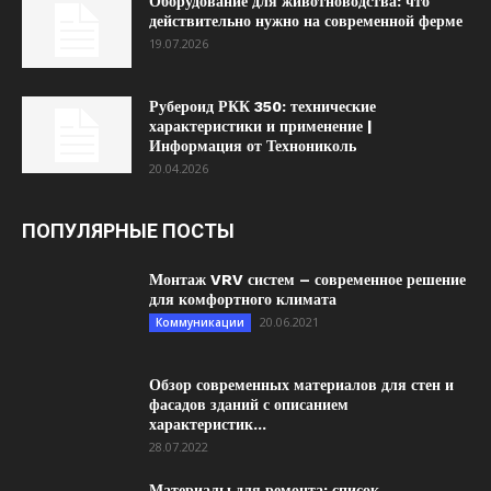
Оборудование для животноводства: что
действительно нужно на современной ферме
19.07.2026
Рубероид РКК 350: технические
характеристики и применение |
Информация от Технониколь
20.04.2026
ПОПУЛЯРНЫЕ ПОСТЫ
Монтаж VRV систем – современное решение
для комфортного климата
20.06.2021
Коммуникации
Обзор современных материалов для стен и
фасадов зданий с описанием
характеристик...
28.07.2022
Материалы для ремонта: список