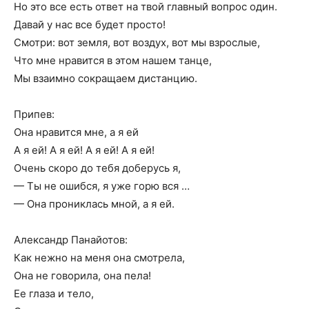
Но это все есть ответ на твой главный вопрос один.
Давай у нас все будет просто!
Смотри: вот земля, вот воздух, вот мы взрослые,
Что мне нравится в этом нашем танце,
Мы взаимно сокращаем дистанцию.
Припев:
Она нравится мне, а я ей
А я ей! А я ей! А я ей! А я ей!
Очень скоро до тебя доберусь я,
— Ты не ошибся, я уже горю вся …
— Она прониклась мной, а я ей.
Александр Панайотов:
Как нежно на меня она смотрела,
Она не говорила, она пела!
Ее глаза и тело,