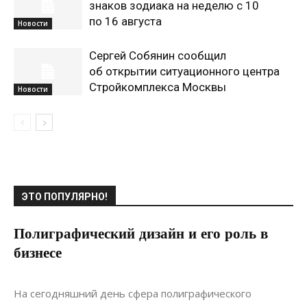
знаков зодиака на неделю с 10
по 16 августа
Новости
Сергей Собянин сообщил
об открытии ситуационного центра
Стройкомплекса Москвы
Новости
ЭТО ПОПУЛЯРНО!
Полиграфический дизайн и его роль в
бизнесе
18.07.2020
0
Дизайн
На сегодняшний день сфера полиграфического