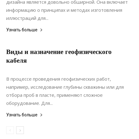
дизайна является довольно обширной. Она включает
информацию о принципах и методах изготовления
иллюстраций для...
Узнать больше
Виды и назначение геофизического
кабеля
22.06.2022
0
Коммуникации
В процессе проведения геофизических работ,
например, исследование глубины скважины или для
отбора проб в пласте, применяют сложное
оборудование. Для...
Узнать больше