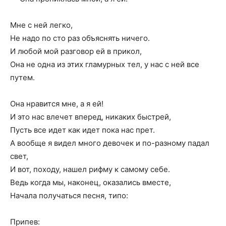
Мне с ней легко,
Не надо по сто раз объяснять ничего.
И любой мой разговор ей в прикол,
Она не одна из этих гламурных тел, у нас с ней все
путем.
Она нравится мне, а я ей!
И это нас влечет вперед, никаких быстрей,
Пусть все идет как идет пока нас прет.
А вообще я видел много девочек и по-разному падал
свет,
И вот, походу, нашел рифму к самому себе.
Ведь когда мы, наконец, оказались вместе,
Начала получаться песня, типо:
Припев: