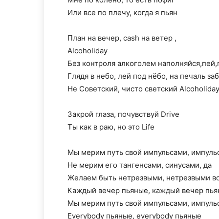
Или все по плечу, когда я пьян
План на вечер, cash на ветер ,
Alcoholiday
Без контроля алкоголем наполняйся,пей,
Глядя в небо, лей под нёбо, на печаль за
Не Cоветский, чисто светский Alcoholida
Закрой глаза, почувствуй Drive
Ты как в раю, но это Life
Мы мерим путь свой импульсами, импульс
Не мерим его тангенсами, синусами, да
Желаем быть нетрезвыми, нетрезвыми в
Каждый вечер пьяные, каждый вечер пь
Мы мерим путь свой импульсами, импульс
Еverybody пьяные, everybody пьяные