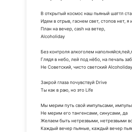
В открытый космос наш пьяный шаттл ст
Идем в отрыв, гаснем свет, стопов нет, я 
План на вечер, cash на ветер,
Alcoholiday
Без контроля алкоголем наполняйся,пей,
Глядя в небо, лей под нёбо, на печаль за
Не Cоветский, чисто светский Alcoholida
Закрой глаза почувствуй Drive
Ты как в раю, но это Life
Мы мерим путь свой импульсами, импульс
Не мерим его тангенсами, синусами, да
Желаем быть нетрезвыми, нетрезвыми в
Каждый вечер пьяные, каждый вечер пь