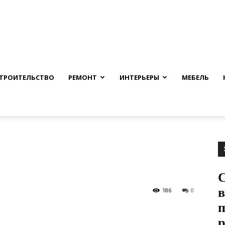
nfmuh.ru
ТРОИТЕЛЬСТВО
РЕМОНТ
ИНТЕРЬЕРЫ
МЕБЕЛЬ
в
186
0
п
р