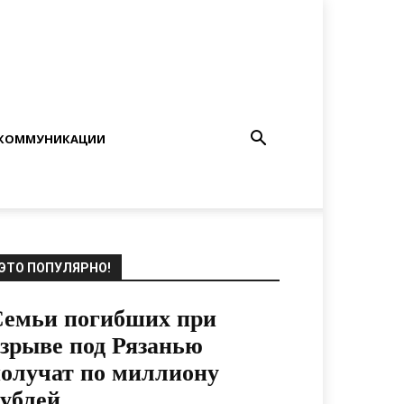
КОММУНИКАЦИИ
ЭТО ПОПУЛЯРНО!
Семьи погибших при
зрыве под Рязанью
олучат по миллиону
ублей