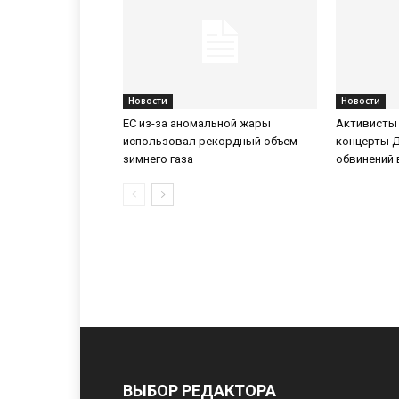
Новости
Новости
ЕС из-за аномальной жары
Активисты
использовал рекордный объем
концерты 
зимнего газа
обвинений 
ВЫБОР РЕДАКТОРА