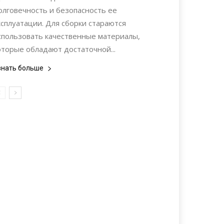
олговечность и безопасность ее
ксплуатации. Для сборки стараются
спользовать качественные материалы,
оторые обладают достаточной...
знать больше