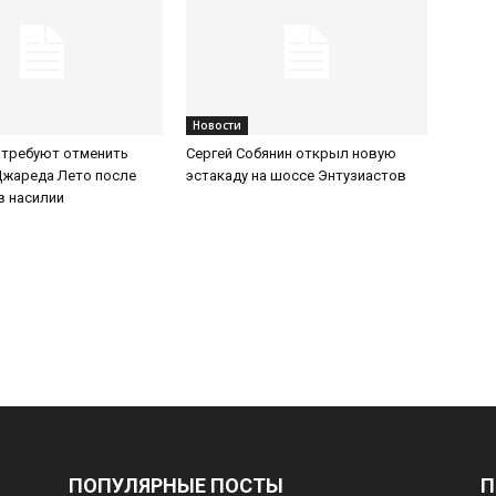
Новости
 требуют отменить
Сергей Собянин открыл новую
Джареда Лето после
эстакаду на шоссе Энтузиастов
в насилии
ПОПУЛЯРНЫЕ ПОСТЫ
П