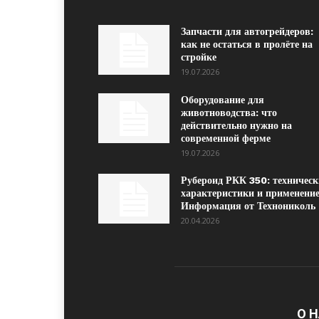
Запчасти для автогрейдеров:
как не остаться в пролёте на
стройке
19.07.2026
Оборудование для
животноводства: что
действительно нужно на
современной ферме
19.07.2026
Рубероид РКК 350: техническ
характеристики и применение
Информация от Технониколь
20.04.2026
О 