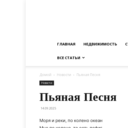
ГЛАВНАЯ
НЕДВИЖИМОСТЬ
С
ВСЕ СТАТЬИ
Домой
Новости
Пьяная Песня
Новости
Пьяная Песня
14.09.2025
Моря и реки, по колено океан
Мне по колено, то есть пофиг