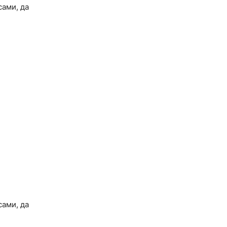
ами, да
ами, да