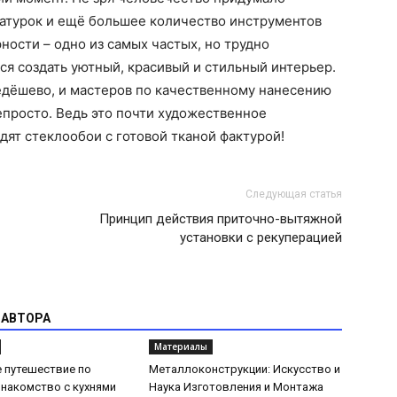
атурок и ещё большее количество инструментов
ности – одно из самых частых, но трудно
я создать уютный, красивый и стильный интерьер.
едёшево, и мастеров по качественному нанесению
епросто. Ведь это почти художественное
дят стеклообои с готовой тканой фактурой!
Следующая статья
Принцип действия приточно-вытяжной
установки с рекуперацией
 АВТОРА
Материалы
 путешествие по
Металлоконструкции: Искусство и
Знакомство с кухнями
Наука Изготовления и Монтажа