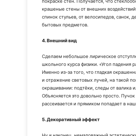
покраске стен. Получается, что стеклооб
крашеные стены от внешних воздействий: 
спинок стульев, от велосипедов, санок, 
бытовых предметов.
4. Внешний вид
Сделаем небольшое лирическое отступле
школьного курса физики. «Угол падения 
Именно из-за того, что гладкая окрашен
и отражение световых лучей, на такой по
окрашивании: подтёки, следы от валика ил
Объясняется это довольно просто. Пучок
рассеивается и прямиком попадает в наш 
5. Декоративный эффект
Ну и наконец, немаловажный эстетическ