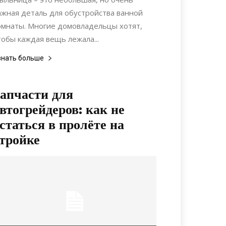
ажная деталь для обустройства ванной
омнаты. Многие домовладельцы хотят,
тобы каждая вещь лежала...
знать больше
апчасти для
втогрейдеров: как не
статься в пролёте на
тройке