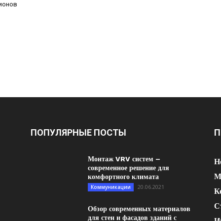
ионов
ПОПУЛЯРНЫЕ ПОСТЫ
П
Монтаж VRV систем –
Н
современное решение для
М
комфортного климата
20.06.2021
Коммуникации
К
С
Обзор современных материалов
для стен и фасадов зданий с
И