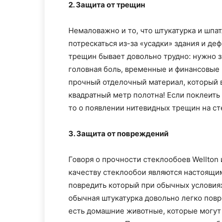
2. Защита от трещин
Немаловажно и то, что штукатурка и шпа
потрескаться из-за «усадки» здания и де
трещин бывает довольно трудно: нужно з
головная боль, временные и финансовые 
прочный отделочный материал, который в
квадратный метр полотна! Если поклеить
то о появлении нитевидных трещин на ст
3. Защита от повреждений
Говоря о прочности стеклообоев Wellton и
качеству стеклообои являются настоящи
повредить который при обычных условиях
обычная штукатурка довольно легко повр
есть домашние животные, которые могут 