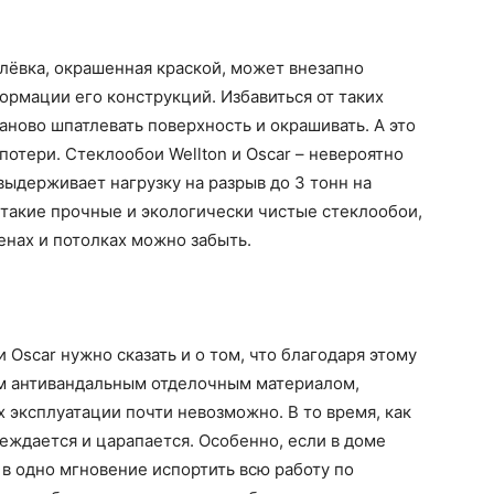
тлёвка, окрашенная краской, может внезапно
формации его конструкций. Избавиться от таких
аново шпатлевать поверхность и окрашивать. А это
потери. Стеклообои Wellton и Oscar – невероятно
ыдерживает нагрузку на разрыв до 3 тонн на
 такие прочные и экологически чистые стеклообои,
енах и потолках можно забыть.
 Oscar нужно сказать и о том, что благодаря этому
м антивандальным отделочным материалом,
 эксплуатации почти невозможно. В то время, как
еждается и царапается. Особенно, если в доме
в одно мгновение испортить всю работу по