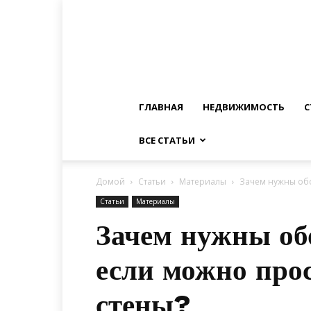
ГЛАВНАЯ
НЕДВИЖИМОСТЬ
С
ВСЕ СТАТЬИ
Домой
Статьи
Материалы
Зачем нужны обо
Статьи
Материалы
Зачем нужны об
если можно про
стены?