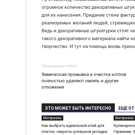
огромное количество декоративных штук
для их нанесения. Придание стене фактур
реализуемых желаний людей, стремящихс
Ведь и декоративные штукатурки стоят н
такого декоративного материала найти н
творчество. И тут на помощь вновь прихо
Предыдущая статья
Химическая промывка и очистка котлов
полностью удаляют накипь и другие
отложения
ЭТО МОЖЕТ БЫТЬ ИНТЕРЕСНО
ЕЩЕ ОТ
Материалы
Материалы
Как выбрать идеальный клей для
Кулинарное
плитки: секреты успешной укладки
Германии: 