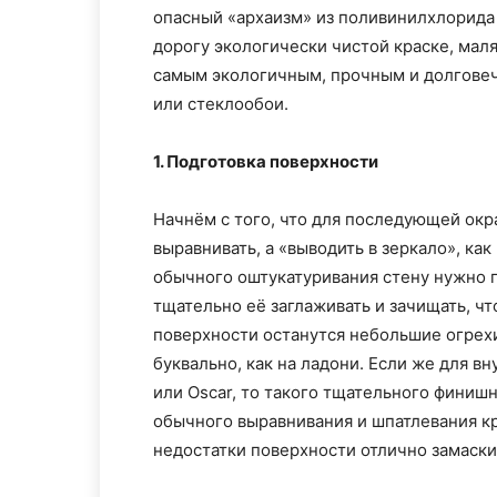
опасный «архаизм» из поливинилхлорида 
дорогу экологически чистой краске, мал
самым экологичным, прочным и долгове
или стеклообои.
1. Подготовка поверхности
Начнём с того, что для последующей окр
выравнивать, а «выводить в зеркало», ка
обычного оштукатуривания стену нужно 
тщательно её заглаживать и зачищать, чт
поверхности останутся небольшие огрехи
буквально, как на ладони. Если же для в
или Oscar, то такого тщательного финиш
обычного выравнивания и шпатлевания кр
недостатки поверхности отлично замаск