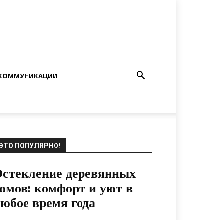
КОММУНИКАЦИИ
ЭТО ПОПУЛЯРНО!
стекление деревянных
омов: комфорт и уют в
юбое время года
17.07.2024
0