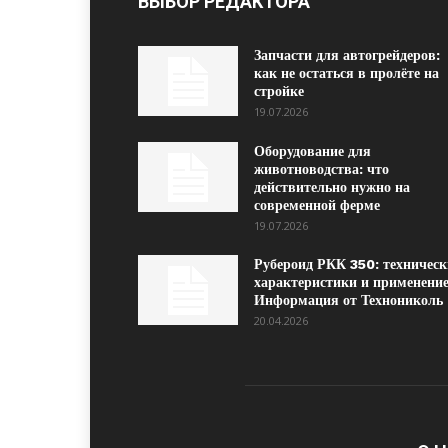
ВЫБОР РЕДАКТОРА
Запчасти для автогрейдеров:
как не остаться в пролёте на
стройке
19.07.2026
Оборудование для
животноводства: что
действительно нужно на
современной ферме
19.07.2026
Рубероид РКК 350: техническ
характеристики и применение
Информация от Технониколь
20.04.2026