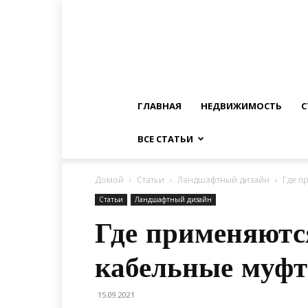
ГЛАВНАЯ
НЕДВИЖИМОСТЬ
С
ВСЕ СТАТЬИ
Домой
Статьи
Ландшафтный дизайн
Где п
Статьи
Ландшафтный дизайн
Где применяютс
кабельные муф
15.09.2021