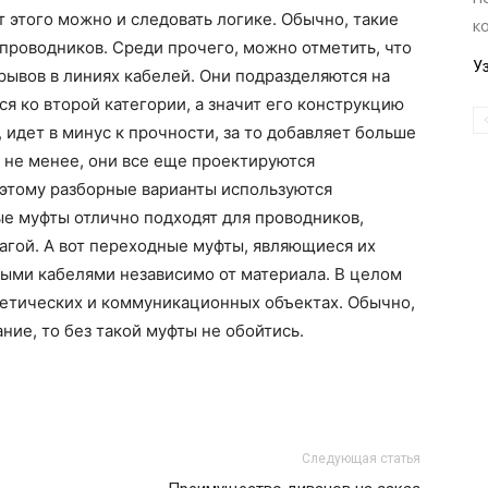
т этого можно и следовать логике. Обычно, такие
к
проводников. Среди прочего, можно отметить, что
У
рывов в линиях кабелей. Они подразделяются на
я ко второй категории, а значит его конструкцию
, идет в минус к прочности, за то добавляет больше
 не менее, они все еще проектируются
этому разборные варианты используются
е муфты отлично подходят для проводников,
агой. А вот переходные муфты, являющиеся их
быми кабелями независимо от материала. В целом
гетических и коммуникационных объектах. Обычно,
ние, то без такой муфты не обойтись.
Следующая статья