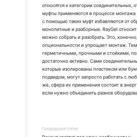
относятся к категории соединительных, о
муфты применяются в процессе монтажа 
с помощью таких муфт избавляются от об
монолитные и разборные. RayGel относитс
можно собрать и разобрать. Это, конечно
опциональности и упрощает монтаж. Тем
герметичными, прочными и стойкими, по
достаточно активно. Сами соединительны
которые изолированы пластиком или бум
подвидом, могут запросто работать с лю
же, сфера их применения состоит в энер
если нужно объединить разное оборудова
Предыдущая статья