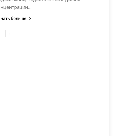
онцентрации...
знать больше