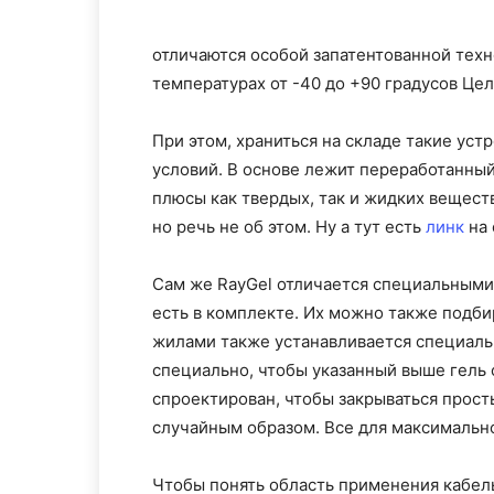
отличаются особой запатентованной техн
температурах от -40 до +90 градусов Цел
При этом, храниться на складе такие уст
условий. В основе лежит переработанный
плюсы как твердых, так и жидких вещест
но речь не об этом. Ну а тут есть
линк
на 
Сам же RayGel отличается специальными
есть в комплекте. Их можно также подб
жилами также устанавливается специаль
специально, чтобы указанный выше гель
спроектирован, чтобы закрываться прос
случайным образом. Все для максимально
Чтобы понять область применения кабель