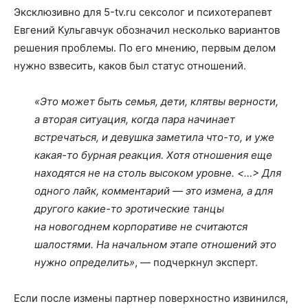
Эксклюзивно для 5-tv.ru сексолог и психотерапевт
Евгений Кульгавчук обозначил несколько вариантов
решения проблемы. По его мнению, первым делом
нужно взвесить, каков был статус отношений.
«Это может быть семья, дети, клятвы верности,
а вторая ситуация, когда пара начинает
встречаться, и девушка заметила что-то, и уже
какая-то бурная реакция. Хотя отношения еще
находятся не на столь высоком уровне. <…> Для
одного лайк, комментарий — это измена, а для
другого какие-то эротические танцы
на новогоднем корпоративе не считаются
шалостями. На начальном этапе отношений это
нужно определить»
, — подчеркнул эксперт.
Если после измены партнер поверхностно извинился,