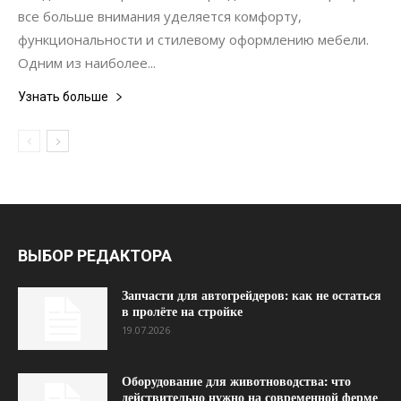
все больше внимания уделяется комфорту,
функциональности и стилевому оформлению мебели.
Одним из наиболее...
Узнать больше
ВЫБОР РЕДАКТОРА
Запчасти для автогрейдеров: как не остаться
в пролёте на стройке
19.07.2026
Оборудование для животноводства: что
действительно нужно на современной ферме