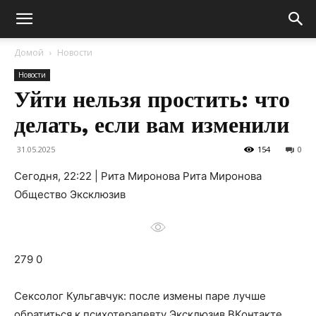
Домой
Новости
Новости
Уйти нельзя простить: что
делать, если вам изменили
31.05.2025
154
0
Сегодня, 22:22 | Рита Миронова Рита Миронова
Общество Эксклюзив
279 0
Сексолог Кульгавчук: после измены паре лучше
обратиться к психотерапевту
Эксклюзив ВКонтакте