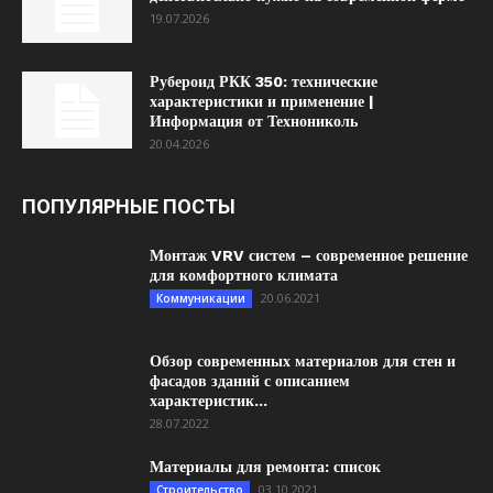
19.07.2026
Рубероид РКК 350: технические
характеристики и применение |
Информация от Технониколь
20.04.2026
ПОПУЛЯРНЫЕ ПОСТЫ
Монтаж VRV систем – современное решение
для комфортного климата
20.06.2021
Коммуникации
Обзор современных материалов для стен и
фасадов зданий с описанием
характеристик...
28.07.2022
Материалы для ремонта: список
03.10.2021
Строительство