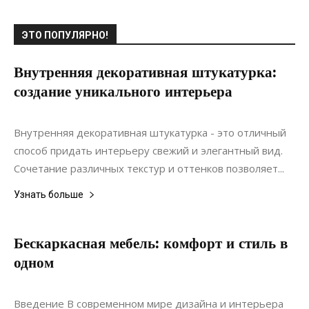
ЭТО ПОПУЛЯРНО!
Внутренняя декоративная штукатурка:
создание уникального интерьера
20.06.2021
0
Интерьеры
Внутренняя декоративная штукатурка - это отличный
способ придать интерьеру свежий и элегантный вид.
Сочетание различных текстур и оттенков позволяет...
Узнать больше
Бескаркасная мебель: комфорт и стиль в
одном
20.06.2022
0
Мебель
Введение В современном мире дизайна и интерьера