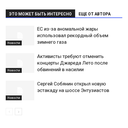
ЭТО МОЖЕТ БЫТЬ ИНТЕРЕСНО
ЕЩЕ ОТ АВТОРА
ЕС из-за аномальной жары
использовал рекордный объем
зимнего газа
Новости
Активисты требуют отменить
концерты Джареда Лето после
обвинений в насилии
Новости
Сергей Собянин открыл новую
эстакаду на шоссе Энтузиастов
Новости