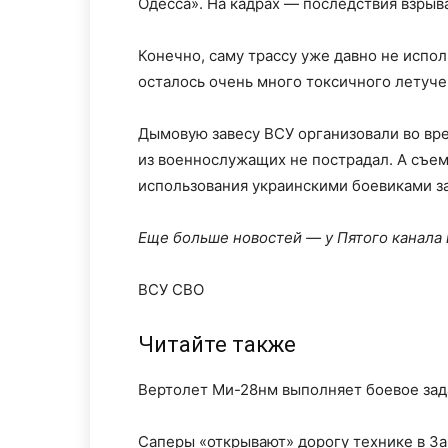
Одесса». На кадрах — последствия взрыв
Конечно, саму трассу уже давно не испол
осталось очень много токсичного летуче
Дымовую завесу ВСУ организовали во вр
из военнослужащих не пострадал. А съем
использования украинскими боевиками 
Еще больше новостей — у Пятого канала
ВСУ СВО
Читайте также
Вертолет Ми-28нм выполняет боевое зад
Саперы «открывают» дорогу технике в З