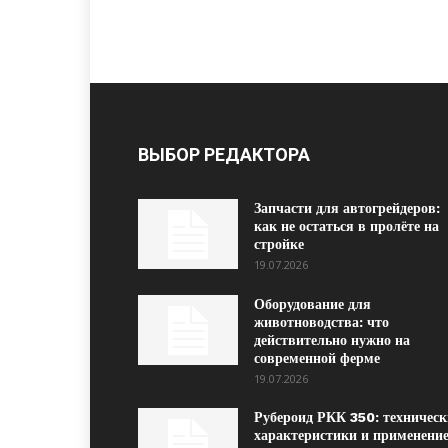
ВЫБОР РЕДАКТОРА
Запчасти для автогрейдеров:
как не остаться в пролёте на
стройке
19.07.2026
Оборудование для
животноводства: что
действительно нужно на
современной ферме
19.07.2026
Рубероид РКК 350: техническ
характеристики и применение