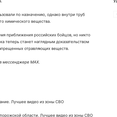
а.
У
ьзовали по назначению, однако внутри труб
го химического вещества.
емя приближения российских бойцов, но никто
ка теперь станет наглядным доказательством
запрещенных отравляющих веществ.
 в мессенджере MAX.
ание. Лучшее видео из зоны СВО
апорожской области. Лучшее видео из зоны СВО