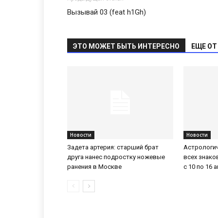
Вызывай 03 (feat h1Gh)
ЭТО МОЖЕТ БЫТЬ ИНТЕРЕСНО
ЕЩЕ ОТ
Новости
Новости
Задета артерия: старший брат
Астрологич
друга нанес подростку ножевые
всех знако
ранения в Москве
с 10 по 16 