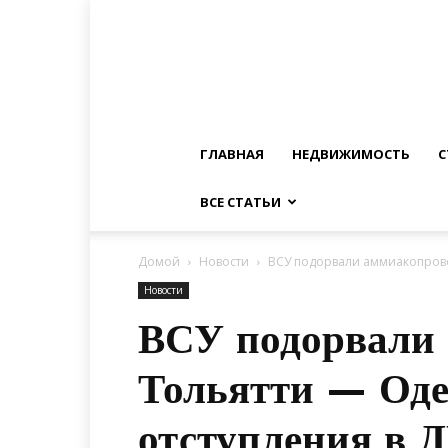
ГЛАВНАЯ
НЕДВИЖИМОСТЬ
С
ВСЕ СТАТЬИ
Домой
Новости
ВСУ подорвали аммиакопрово
Новости
ВСУ подорвали
Тольятти — Оде
отступления в 