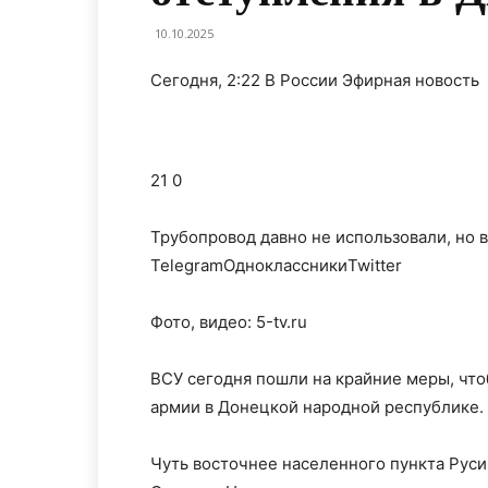
10.10.2025
Сегодня, 2:22 В России Эфирная новость
21 0
Трубопровод давно не использовали, но 
TelegramОдноклассникиTwitter
Фото, видео: 5-tv.ru
ВСУ сегодня пошли на крайние меры, что
армии в Донецкой народной республике.
Чуть восточнее населенного пункта Рус