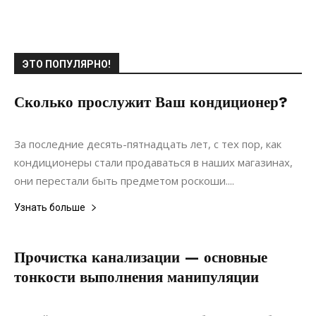
ЭТО ПОПУЛЯРНО!
Сколько прослужит Ваш кондиционер?
20.12.2019
0
Интерьеры
За последние десять-пятнадцать лет, с тех пор, как
кондиционеры стали продаваться в наших магазинах,
они перестали быть предметом роскоши....
Узнать больше
Прочистка канализации — основные
тонкости выполнения манипуляции
24.07.2021
0
Коммуникации