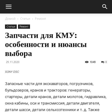
Домой
Статьи
Ремонт
Статьи
Ремонт
Запчасти для КМУ:
особенности и нюансы
выбора
29.11.2020
1049
0
SONY DSC
Запасные части для экскаваторов, погрузчиков,
бульдозеров, кранов и тракторов: генераторы,
стартеры, детали кранов, детали молотов, гидравлика,
окна кабины, оси и трансмиссия, детали двигателя,
детали шасси, детали сельхозтехники и т. д.
Также