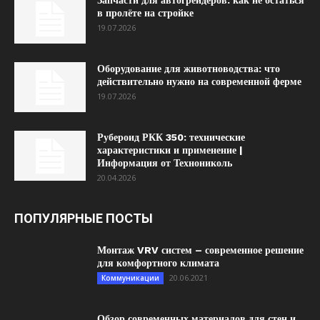
Запчасти для автогрейдеров: как не остаться
в пролёте на стройке
19.07.2026
Оборудование для животноводства: что
действительно нужно на современной ферме
19.07.2026
Рубероид РКК 350: технические
характеристики и применение |
Информация от Технониколь
20.04.2026
ПОПУЛЯРНЫЕ ПОСТЫ
Монтаж VRV систем – современное решение
для комфортного климата
20.06.2021
Коммуникации
Обзор современных материалов для стен и