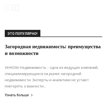
ЭТО ПОПУЛЯРНО!
Загородная недвижимость: преимущества
и возможности
25.04.2022
0
Недвижимость
ИНКОМ-Недвижимость - одна из ведущих компаний,
специализирующихся на рынке загородной
недвижимости. Эксперты и аналитики не устают
повторять о важности...
Узнать больше