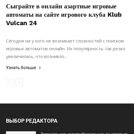
Сыграйте в онлайн азартные игровые
автоматы на сайте игрового клуба Klub
Vulcan 24
14.10.2018
0
Материалы
Сегодня ни у кого не возникает сложностей с поиском
игровых автоматов онлайн. Их популярность так резко
увеличилась, что возникло...
Узнать больше
ВЫБОР РЕДАКТОРА