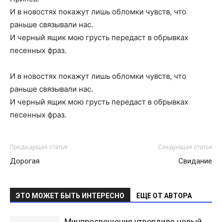
И в новостях покажут лишь обломки чувств, что
раньше связывали нас.
И черный ящик мою грусть передаст в обрывках
песенных фраз.
И в новостях покажут лишь обломки чувств, что
раньше связывали нас.
И черный ящик мою грусть передаст в обрывках
песенных фраз.
Предыдущая статья
Следующая статья
Дорогая
Свидание
ЭТО МОЖЕТ БЫТЬ ИНТЕРЕСНО
ЕЩЕ ОТ АВТОРА
Минпросвещения утвердило новый