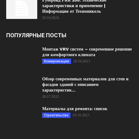
Рубероид РКК 350: технические
характеристики и применение |
Информация от Технониколь
20.04.2026
ПОПУЛЯРНЫЕ ПОСТЫ
Монтаж VRV систем – современное решение
для комфортного климата
20.06.2021
Коммуникации
Обзор современных материалов для стен и
фасадов зданий с описанием
характеристик...
28.07.2022
Материалы для ремонта: список
03.10.2021
Строительство