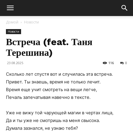
Домой
Новости
Новости
Встреча (feat. Таня
Терешина)
23.08.2025
116
0
Сколько лет спустя вот и случилась эта встреча.
Привет. Ты знаешь, время не только лечит.
Время еще учит смотреть на вещи легче,
Печаль запечатывая навечно в тексте.
Уже не вижу той чарующей магии в чертах лица,
Да и ты уже не смотришь на меня свысока.
Думала зазнался, не узнаю тебя?