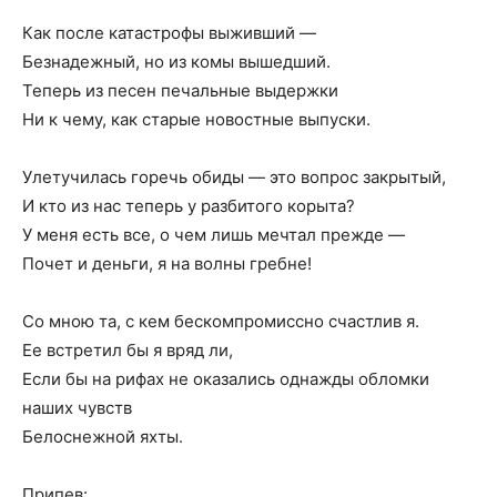
Как после катастрофы выживший —
Безнадежный, но из комы вышедший.
Теперь из песен печальные выдержки
Ни к чему, как старые новостные выпуски.
Улетучилась горечь обиды — это вопрос закрытый,
И кто из нас теперь у разбитого корыта?
У меня есть все, о чем лишь мечтал прежде —
Почет и деньги, я на волны гребне!
Со мною та, с кем бескомпромиссно счастлив я.
Ее встретил бы я вряд ли,
Если бы на рифах не оказались однажды обломки
наших чувств
Белоснежной яхты.
Припев: