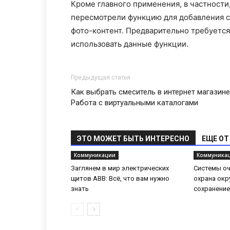
Кроме главного применения, в частности
пересмотрели функцию для добавления с
фото-контент. Предварительно требуется
использовать данные функции.
Предыдущая статья
Как выбрать смеситель в интернет магазине
Работа с виртуальными каталогами
ЭТО МОЖЕТ БЫТЬ ИНТЕРЕСНО
ЕЩЕ ОТ
Коммуникации
Коммуника
Заглянем в мир электрических
Системы оч
щитов ABB: Всё, что вам нужно
охрана ок
знать
сохранение