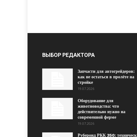
ВЫБОР РЕДАКТОРА
Запчасти для автогрейдеров:
как не остаться в пролёте на
стройке
19.07.2026
Оборудование для
животноводства: что
действительно нужно на
современной ферме
19.07.2026
Рубероид РКК 350: техническ