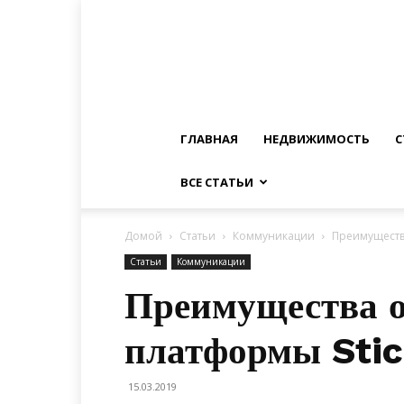
ГЛАВНАЯ
НЕДВИЖИМОСТЬ
С
ВСЕ СТАТЬИ
Домой
Статьи
Коммуникации
Преимуществ
Статьи
Коммуникации
Преимущества 
платформы Stic
15.03.2019