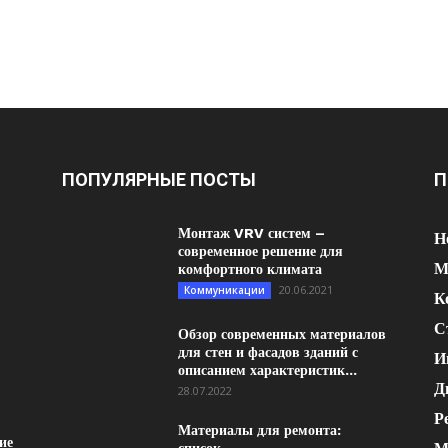
ПОПУЛЯРНЫЕ ПОСТЫ
П
Монтаж VRV систем –
Н
современное решение для
М
комфортного климата
20.06.2021
Коммуникации
К
С
Обзор современных материалов
для стен и фасадов зданий с
И
описанием характеристик...
Д
28.07.2022
Р
Материалы для ремонта:
ие