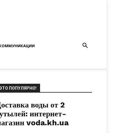
КОММУНИКАЦИИ
ЭТО ПОПУЛЯРНО!
оставка воды от 2
утылей: интернет-
агазин voda.kh.ua
27.04.2019
0