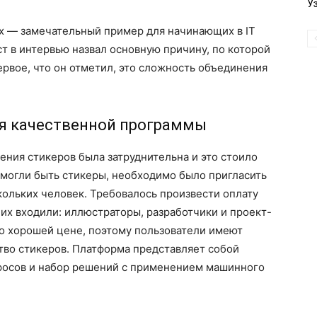
У
ох — замечательный пример для начинающих в IT
ст в интервью назвал основную причину, по которой
ервое, что он отметил, это сложность объединения
ия качественной программы
ния стикеров была затруднительна и это стоило
 могли быть стикеры, необходимо было пригласить
кольких человек. Требовалось произвести оплату
 их входили: иллюстраторы, разработчики и проект-
о хорошей цене, поэтому пользователи имеют
тво стикеров. Платформа представляет собой
просов и набор решений с применением машинного