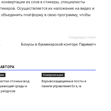
, конвертации из слов в стикеры, специалисты
тикеров. Осуществляется их наложение на видео и
 объединить платформу в свою программу, чтобы
Следующая статья
.
Бонусы в букмекерской конторе Париматч
 АВТОРА
ции
Коммуникации
истки сточных вод:
Взрывозащищенные посты и
ружающей среды и
панели управления Ex e, ia
 ресурсов