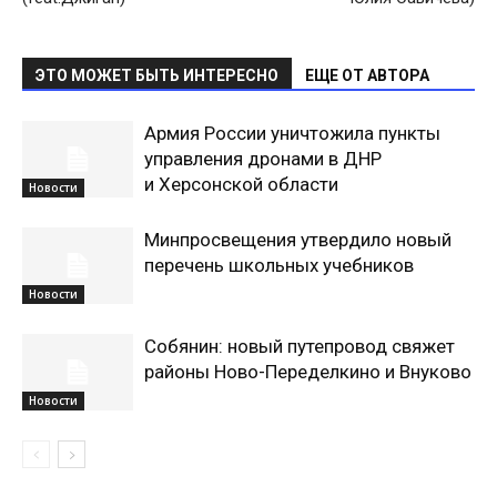
ЭТО МОЖЕТ БЫТЬ ИНТЕРЕСНО
ЕЩЕ ОТ АВТОРА
Армия России уничтожила пункты
управления дронами в ДНР
и Херсонской области
Новости
Минпросвещения утвердило новый
перечень школьных учебников
Новости
Собянин: новый путепровод свяжет
районы Ново-Переделкино и Внуково
Новости