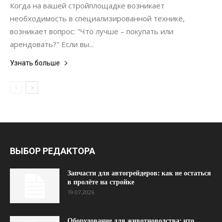
Когда на вашей стройплощадке возникает
необходимость в специализированной технике,
возникает вопрос: "Что лучше – покупать или
арендовать?" Если вы...
Узнать больше
ВЫБОР РЕДАКТОРА
Запчасти для автогрейдеров: как не остаться
в пролёте на стройке
19.07.2026
Оборудование для животноводства: что