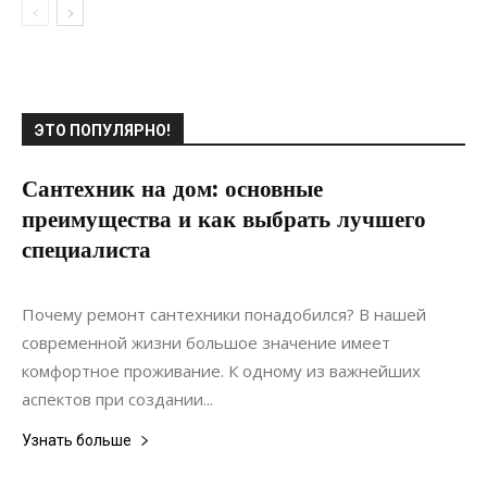
ЭТО ПОПУЛЯРНО!
Сантехник на дом: основные
преимущества и как выбрать лучшего
специалиста
19.04.2022
0
Коммуникации
Почему ремонт сантехники понадобился? В нашей
современной жизни большое значение имеет
комфортное проживание. К одному из важнейших
аспектов при создании...
Узнать больше