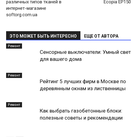
различных типов тканей в
Ecopia EP150
интернет-магазине
softorg.com.ua
ЭТО МОЖЕТ БЫТЬ ИНТЕРЕСНО
ЕЩЕ ОТ АВТОРА
Ремонт
Сенсорные выключатели: Умный свет
для вашего дома
Ремонт
Рейтинг 5 лучших фирм в Москве по
деревянным окнам из лиственницы
Ремонт
Как выбрать газобетонные блоки:
полезные советы и рекомендации