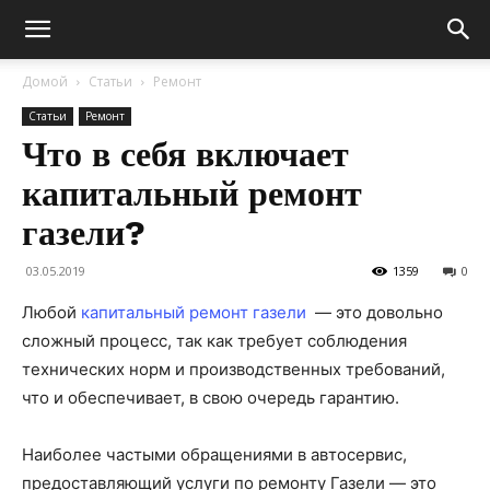
Домой
Статьи
Ремонт
Статьи
Ремонт
Что в себя включает
капитальный ремонт
газели?
03.05.2019
1359
0
Любой
капитальный ремонт газели
— это довольно
сложный процесс, так как требует соблюдения
технических норм и производственных требований,
что и обеспечивает, в свою очередь гарантию.
Наиболее частыми обращениями в автосервис,
предоставляющий услуги по ремонту Газели — это