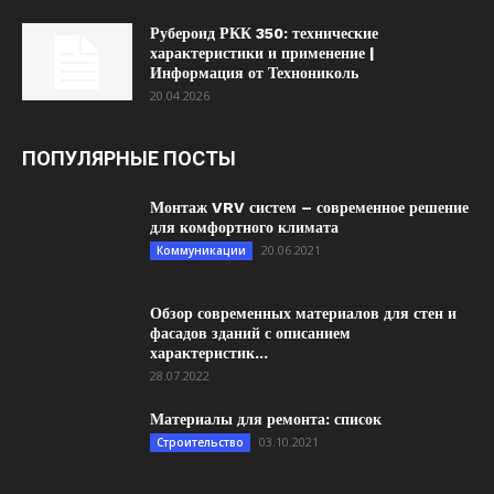
Рубероид РКК 350: технические
характеристики и применение |
Информация от Технониколь
20.04.2026
ПОПУЛЯРНЫЕ ПОСТЫ
Монтаж VRV систем – современное решение
для комфортного климата
20.06.2021
Коммуникации
Обзор современных материалов для стен и
фасадов зданий с описанием
характеристик...
28.07.2022
Материалы для ремонта: список
03.10.2021
Строительство