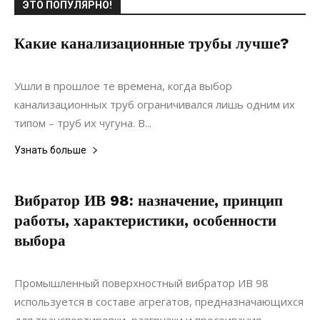
ЭТО ПОПУЛЯРНО!
Какие канализационные трубы лучше?
05.07.2020
0
Коммуникации
Ушли в прошлое те времена, когда выбор
канализационных труб ограничивался лишь одним их
типом – труб их чугуна. В...
Узнать больше
Вибратор ИВ 98: назначение, принцип
работы, характеристики, особенности
выбора
03.12.2020
0
Коммуникации
Промышленный поверхностный вибратор ИВ 98
используется в составе агрегатов, предназначающихся