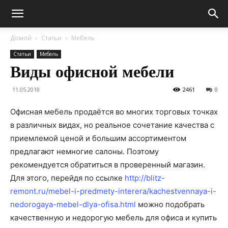
Домой
Статьи
Мебель
Статьи
Мебель
Виды офисной мебели
11.05.2018
2461
0
Офисная мебель продаётся во многих торговых точках
в различных видах, но реальное сочетание качества с
приемлемой ценой и большим ассортиментом
предлагают немногие салоны. Поэтому
рекомендуется обратиться в проверенный магазин.
Для этого, перейдя по ссылке
http://blitz-
remont.ru/mebel-i-predmety-interera/kachestvennaya-i-
nedorogaya-mebel-dlya-ofisa.html
можно подобрать
качественную и недорогую мебель для офиса и купить