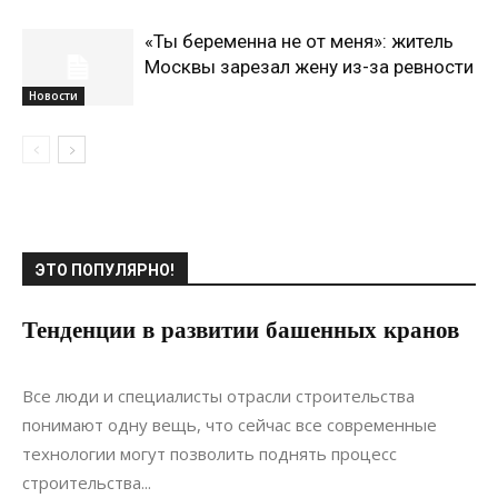
«Ты беременна не от меня»: житель
Москвы зарезал жену из-за ревности
Новости
ЭТО ПОПУЛЯРНО!
Тенденции в развитии башенных кранов
18.03.2021
0
Строительство
Все люди и специалисты отрасли строительства
понимают одну вещь, что сейчас все современные
технологии могут позволить поднять процесс
строительства...