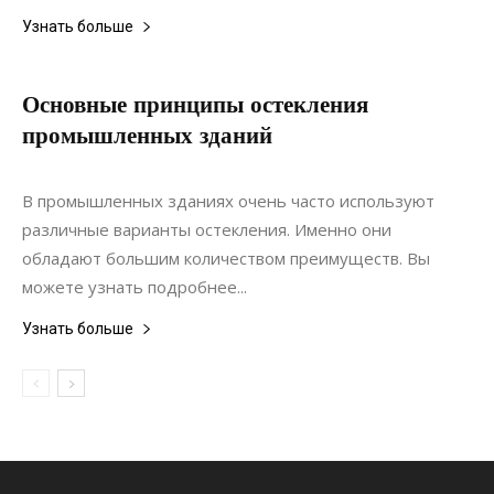
Узнать больше
Основные принципы остекления
промышленных зданий
13.06.2021
0
Интерьеры
В промышленных зданиях очень часто используют
различные варианты остекления. Именно они
обладают большим количеством преимуществ. Вы
можете узнать подробнее...
Узнать больше