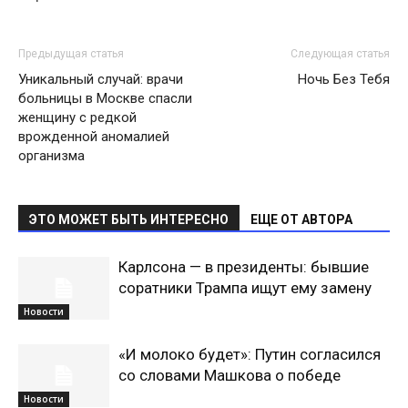
Предыдущая статья
Следующая статья
Уникальный случай: врачи
Ночь Без Тебя
больницы в Москве спасли
женщину с редкой
врожденной аномалией
организма
ЭТО МОЖЕТ БЫТЬ ИНТЕРЕСНО
ЕЩЕ ОТ АВТОРА
Карлсона — в президенты: бывшие
соратники Трампа ищут ему замену
Новости
«И молоко будет»: Путин согласился
со словами Машкова о победе
Новости