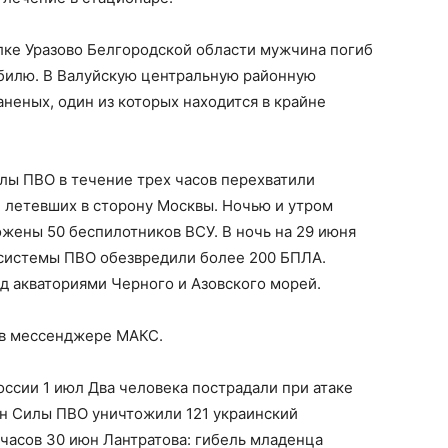
лке Уразово Белгородской области мужчина погиб
обилю. В Валуйскую центральную районную
неных, один из которых находится в крайне
илы ПВО в течение трех часов перехватили
, летевших в сторону Москвы. Ночью и утром
ожены 50 беспилотников ВСУ. В ночь на 29 июня
 системы ПВО обезвредили более 200 БПЛА.
ад акваториями Черного и Азовского морей.
 в мессенджере МАКС.
оссии 1 июл Два человека пострадали при атаке
юн Силы ПВО уничтожили 121 украинский
 часов 30 июн Лантратова: гибель младенца