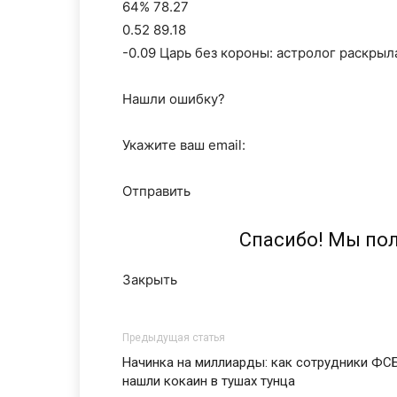
64% 78.27
0.52 89.18
-0.09 Царь без короны: астролог раскрыл
Нашли ошибку?
Укажите ваш email:
Отправить
Спасибо! Мы по
Закрыть
Предыдущая статья
Начинка на миллиарды: как сотрудники ФС
нашли кокаин в тушах тунца