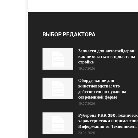
ВЫБОР РЕДАКТОРА
Запчасти для автогрейдеров:
как не остаться в пролёте на
стройке
19.07.2026
Оборудование для
животноводства: что
действительно нужно на
современной ферме
19.07.2026
Рубероид РКК 350: техническ
характеристики и применение
Информация от Технониколь
20.04.2026