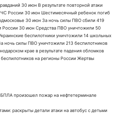
правданий 30 июн В результате повторной атаки
МЧС России 30 июн Шестимесячный ребенок погиб
Подмосковье 30 июн За ночь силы ПВО сбили 419
и России 30 июн Средства ПВО уничтожили 50
 Украинские беспилотники уничтожили 14 школьных
За ночь силы ПВО уничтожили 213 беспилотников
нодарском крае в результате падения обломков
 беспилотников на регионы России Жертвы
ки БПЛА произошел пожар на нефтетерминале
ми: раскрыты детали атаки на автобус с детьми