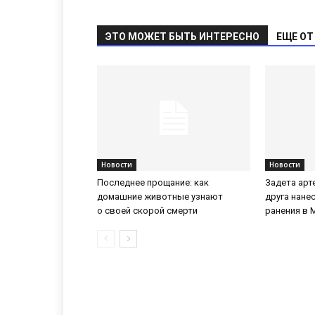
ЭТО МОЖЕТ БЫТЬ ИНТЕРЕСНО
ЕЩЕ ОТ
Новости
Новости
Последнее прощание: как
Задета арт
домашние животные узнают
друга нане
о своей скорой смерти
ранения в 