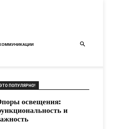
КОММУНИКАЦИИ
ЭТО ПОПУЛЯРНО!
Опоры освещения:
ункциональность и
важность
14.06.2024
0