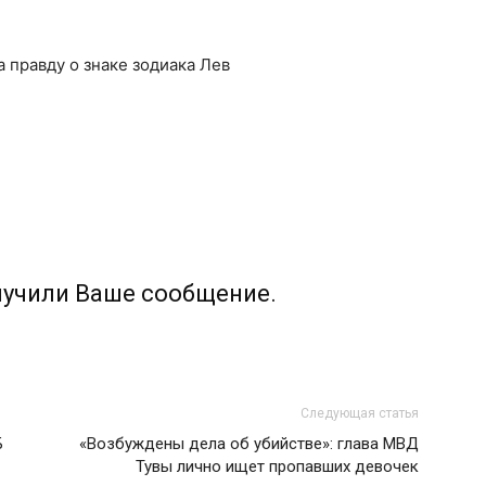
а правду о знаке зодиака Лев
лучили Ваше сообщение.
Следующая статья
Б
«Возбуждены дела об убийстве»: глава МВД
Тувы лично ищет пропавших девочек