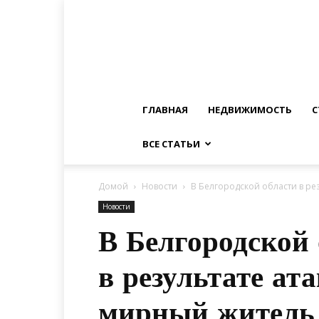
ГЛАВНАЯ
НЕДВИЖИМОСТЬ
С
ВСЕ СТАТЬИ
Домой
Новости
В Белгородской области в ре
Новости
В Белгородской
в результате а
мирный житель