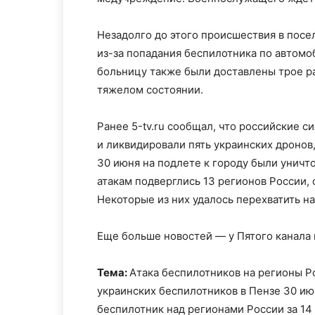
Незадолго до этого происшествия в посе
из-за попадания беспилотника по автом
больницу также были доставлены трое ра
тяжелом состоянии.
Ранее 5-tv.ru сообщал, что российские с
и ликвидировали пять украинских дронов
30 июня на подлете к городу были уничт
атакам подверглись 13 регионов России,
Некоторые из них удалось перехватить н
Еще больше новостей — у Пятого канала
Тема:
Атака беспилотников на регионы Р
украинских беспилотников в Пензе 30 и
беспилотник над регионами России за 14