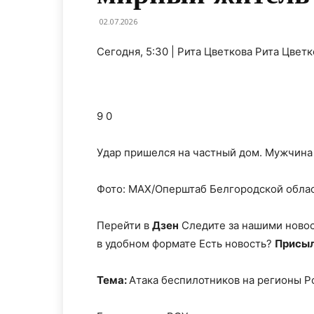
02.07.2026
Сегодня, 5:30 | Рита Цветкова Рита Цвет
9 0
Удар пришелся на частный дом. Мужчина 
Фото: МАХ/Оперштаб Белгородской облас
Перейти в
Дзен
Следите за нашими ново
в удобном формате Есть новость?
Присыл
Тема:
Атака беспилотников на регионы Р