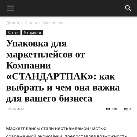
Домой
Статьи
Материалы
Статьи
Материалы
Упаковка для
маркетплейсов от
Компании
«СТАНДАРТПАК»: как
выбрать и чем она важна
для вашего бизнеса
22.06.2022
530
0
Маркетплейсы стали неотъемлемой частью
современной экономики, предоставляя возможность