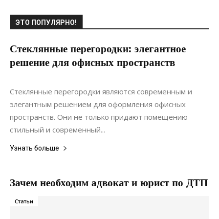
ЭТО ПОПУЛЯРНО!
Стеклянные перегородки: элегантное
решение для офисных пространств
20.06.2022
0
Интерьеры
Стеклянные перегородки являются современным и
элегантным решением для оформления офисных
пространств. Они не только придают помещению
стильный и современный...
Узнать больше
Зачем необходим адвокат и юрист по ДТП
Статьи