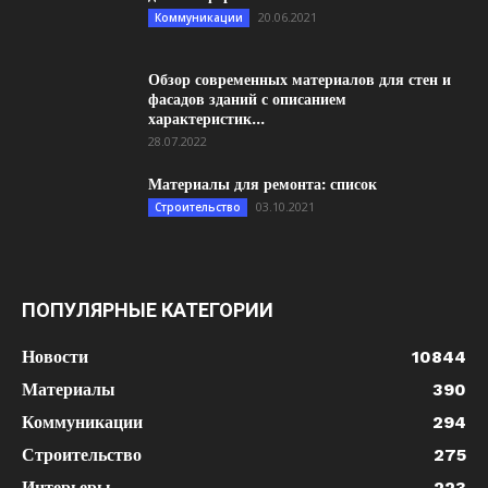
20.06.2021
Коммуникации
Обзор современных материалов для стен и
фасадов зданий с описанием
характеристик...
28.07.2022
Материалы для ремонта: список
03.10.2021
Строительство
ПОПУЛЯРНЫЕ КАТЕГОРИИ
Новости
10844
Материалы
390
Коммуникации
294
Строительство
275
Интерьеры
223