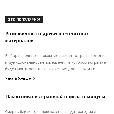
ЭТО ПОПУЛЯРНО!
Разновидности древесно-плитных
материалов
11.08.2021
0
Материалы
Выбор напольного покрытия зависит от расположения
и функциональности помещения, в котором покрытие
будет монтироваться. Паркетная доска – один из...
Узнать больше
Памятники из гранита: плюсы и минусы
29.05.2021
0
Интерьеры
Смерть близкого человека это всегда трагедия и