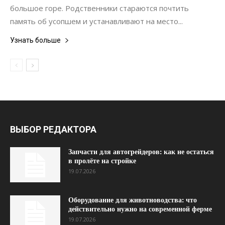
большое горе. Родственники стараются почтить
память об усопшем и устанавливают на место...
Узнать больше
ВЫБОР РЕДАКТОРА
Запчасти для автогрейдеров: как не остаться
в пролёте на стройке
19.07.2026
Оборудование для животноводства: что
действительно нужно на современной ферме
19.07.2026