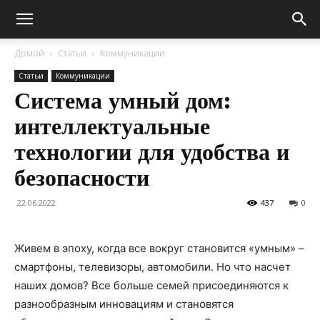
Домой
Статьи
Коммуникации
Статьи
Коммуникации
Система умный дом:
интеллектуальные
технологии для удобства и
безопасности
22.06.2022
437
0
Живем в эпоху, когда все вокруг становится «умным» –
смартфоны, телевизоры, автомобили. Но что насчет
наших домов? Все больше семей присоединяются к
разнообразным инновациям и становятся