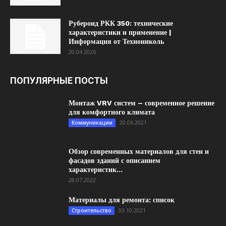
Рубероид РКК 350: технические
характеристики и применение |
Информация от Технониколь
20.04.2026
ПОПУЛЯРНЫЕ ПОСТЫ
Монтаж VRV систем – современное решение
для комфортного климата
20.06.2021
Коммуникации
Обзор современных материалов для стен и
фасадов зданий с описанием
характеристик...
28.07.2022
Материалы для ремонта: список
03.10.2021
Строительство