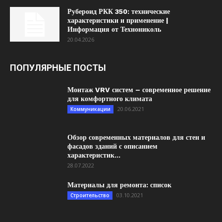
Рубероид РКК 350: технические
характеристики и применение |
Информация от Технониколь
20.04.2026
ПОПУЛЯРНЫЕ ПОСТЫ
Монтаж VRV систем – современное решение
для комфортного климата
20.06.2021
Коммуникации
Обзор современных материалов для стен и
фасадов зданий с описанием
характеристик...
28.07.2022
Материалы для ремонта: список
03.10.2021
Строительство