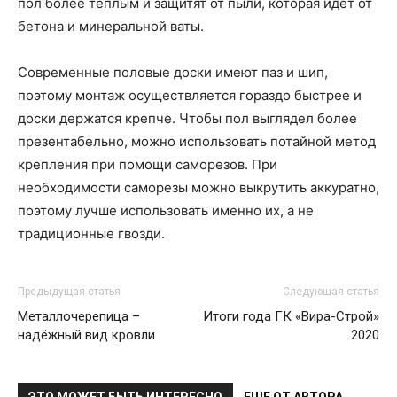
пол более тёплым и защитят от пыли, которая идёт от
бетона и минеральной ваты.
Современные половые доски имеют паз и шип,
поэтому монтаж осуществляется гораздо быстрее и
доски держатся крепче. Чтобы пол выглядел более
презентабельно, можно использовать потайной метод
крепления при помощи саморезов. При
необходимости саморезы можно выкрутить аккуратно,
поэтому лучше использовать именно их, а не
традиционные гвозди.
Предыдущая статья
Следующая статья
Металлочерепица –
Итоги года ГК «Вира-Строй»
надёжный вид кровли
2020