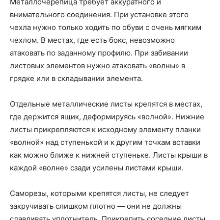
Металлочерепица требует аккуратного и
внимательного соединения. При установке этого
чехла нужно только ходить по обуви с очень мягким
чехлом. В местах, где есть бокс, невозможно
атаковать по заданному профилю. При забивании
листовых элементов нужно атаковать «волны» в
грядке или в складывании элемента.
Отдельные металлические листы крепятся в местах,
где держится ящик, деформируясь «волной». Нижние
листы прикрепляются к исходному элементу планки
«волной» над ступенькой и к другим точкам вставки
как можно ближе к нижней ступеньке. Листы крыши в
каждой «волне» сзади усилены листами крыши.
Саморезы, которыми крепятся листы, не следует
закручивать слишком плотно — они не должны
сдавливать уплотнитель. Прикрепить соседние листы