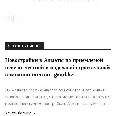
ЭТО ПОПУЛЯРНО!
Новостройки в Алматы по приемлемой
цене от честной и надежной строительной
компании mercur-grad.kz
07.08.2020
0
Недвижимость
Вы желаете стать обладателем собственного жилья?
Многие люди считают, что такие мечты так и останутся
неисполненными.Новостройки в Алматы заслуживают...
Узнать больше