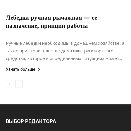
Лебедка ручная рычажная — ее
назначение, принцип работы
09.01.2021
0
Материалы
Ручные лебедки необходимы в домашнем хозяйстве, а
также при строительстве дома или транспортного
средства, которое в определенных ситуациях может...
Узнать больше
ВЫБОР РЕДАКТОРА