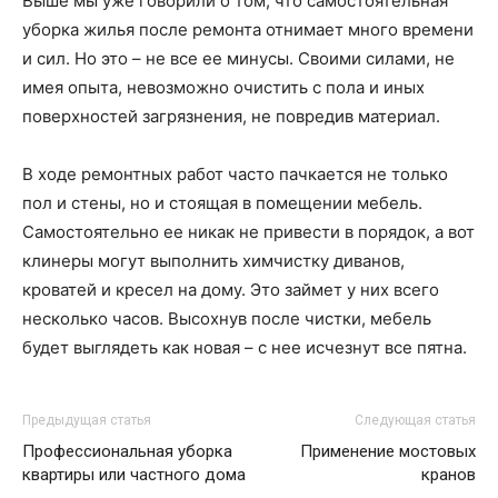
Выше мы уже говорили о том, что самостоятельная
уборка жилья после ремонта отнимает много времени
и сил. Но это – не все ее минусы. Своими силами, не
имея опыта, невозможно очистить с пола и иных
поверхностей загрязнения, не повредив материал.
В ходе ремонтных работ часто пачкается не только
пол и стены, но и стоящая в помещении мебель.
Самостоятельно ее никак не привести в порядок, а вот
клинеры могут выполнить химчистку диванов,
кроватей и кресел на дому. Это займет у них всего
несколько часов. Высохнув после чистки, мебель
будет выглядеть как новая – с нее исчезнут все пятна.
Предыдущая статья
Следующая статья
Профессиональная уборка
Применение мостовых
квартиры или частного дома
кранов