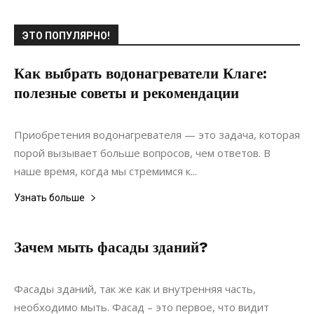
ЭТО ПОПУЛЯРНО!
Как выбрать водонагреватели Клаге:
полезные советы и рекомендации
24.07.2022
0
Приобретения водонагревателя — это задача, которая
порой вызывает больше вопросов, чем ответов. В
наше время, когда мы стремимся к...
Узнать больше
Зачем мыть фасады зданий?
31.03.2020
0
Недвижимость
Фасады зданий, так же как и внутренняя часть,
необходимо мыть. Фасад – это первое, что видит