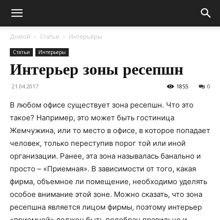
Домой
Статьи
Интерьеры
Статьи
Интерьеры
Интерьер зоны ресепшн
21.04.2017
1855
0
В любом офисе существует зона ресепшн. Что это
такое? Например, это может быть гостиница
Жемчужина, или то место в офисе, в которое попадает
человек, только переступив порог той или иной
организации. Ранее, эта зона называлась банально и
просто – «Приемная». В зависимости от того, какая
фирма, объемное ли помещение, необходимо уделять
особое внимание этой зоне. Можно сказать, что зона
ресепшна является лицом фирмы, поэтому интерьер
«приемной» должен быть подобран правильно и