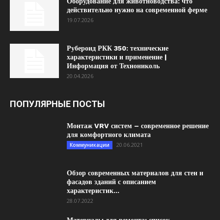
Оборудование для животноводства: что
действительно нужно на современной ферме
19.07.2026
Рубероид РКК 350: технические
характеристики и применение |
Информация от Технониколь
20.04.2026
ПОПУЛЯРНЫЕ ПОСТЫ
Монтаж VRV систем – современное решение
для комфортного климата
20.06.2021
Коммуникации
Обзор современных материалов для стен и
фасадов зданий с описанием
характеристик...
28.07.2022