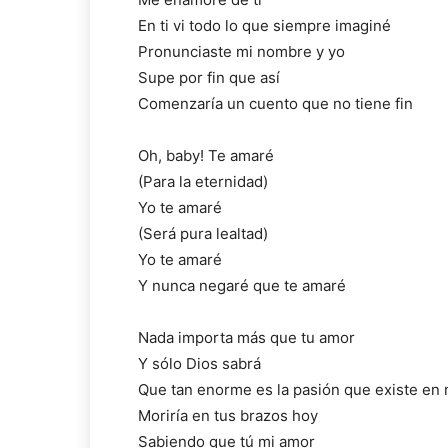
En ti vi todo lo que siempre imaginé
Pronunciaste mi nombre y yo
Supe por fin que así
Comenzaría un cuento que no tiene fin
Oh, baby! Te amaré
(Para la eternidad)
Yo te amaré
(Será pura lealtad)
Yo te amaré
Y nunca negaré que te amaré
Nada importa más que tu amor
Y sólo Dios sabrá
Que tan enorme es la pasión que existe en 
Moriría en tus brazos hoy
Sabiendo que tú mi amor