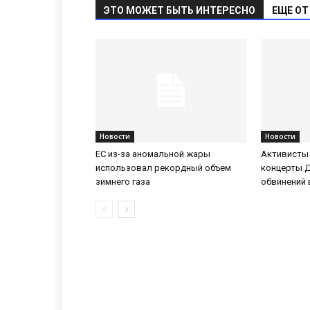
ЭТО МОЖЕТ БЫТЬ ИНТЕРЕСНО
ЕЩЕ ОТ
Новости
Новости
ЕС из-за аномальной жары
Активисты
использовал рекордный объем
концерты 
зимнего газа
обвинений 