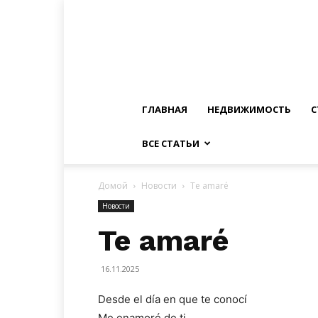
ГЛАВНАЯ
НЕДВИЖИМОСТЬ
С
ВСЕ СТАТЬИ
Домой
Новости
Te amaré
Новости
Te amaré
16.11.2025
Desde el día en que te conocí
Me enamoré de ti