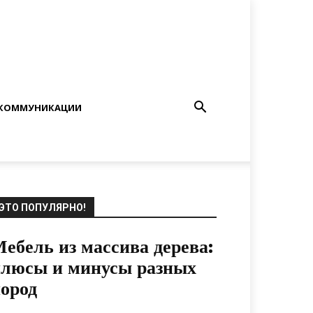
КОММУНИКАЦИИ
ЭТО ПОПУЛЯРНО!
ебель из массива дерева:
плюсы и минусы разных
ород
30.05.2021
0