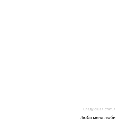
Следующая статья
Люби меня люби