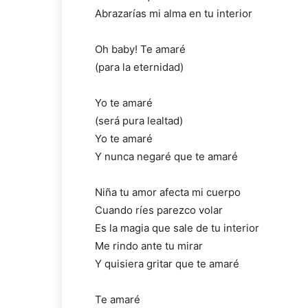
Abrazarías mi alma en tu interior
Oh baby! Te amaré
(para la eternidad)
Yo te amaré
(será pura lealtad)
Yo te amaré
Y nunca negaré que te amaré
Niña tu amor afecta mi cuerpo
Cuando ríes parezco volar
Es la magia que sale de tu interior
Me rindo ante tu mirar
Y quisiera gritar que te amaré
Te amaré