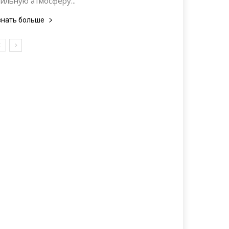
тильную атмосферу...
знать больше