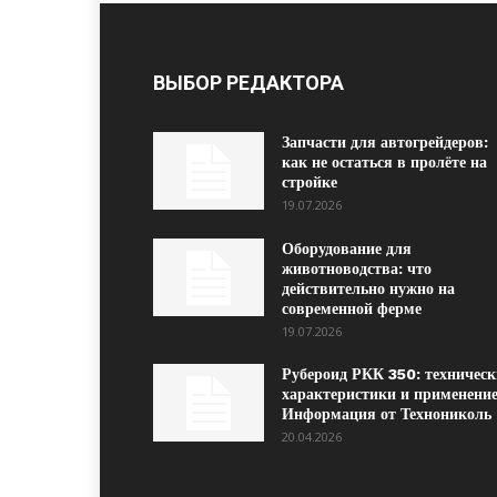
ВЫБОР РЕДАКТОРА
Запчасти для автогрейдеров:
как не остаться в пролёте на
стройке
19.07.2026
Оборудование для
животноводства: что
действительно нужно на
современной ферме
19.07.2026
Рубероид РКК 350: техническ
характеристики и применение
Информация от Технониколь
20.04.2026