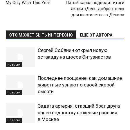
My Only Wish This Year
Пятый канал подводит итоги
акции «День добрых дел»
для шестилетнего Дениса
ЭТО МОЖЕТ БЫТЬ ИНТЕРЕСНО
ЕЩЕ ОТ АВТОРА
Сергей Собянин открыл новую
эстакаду на шоссе Энтузиастов
Новости
Последнее прощание: как домашние
животные узнают о своей скорой
смерти
Новости
Задета артерия: старший брат друга
нанес подростку ножевые ранения
в Москве
Новости