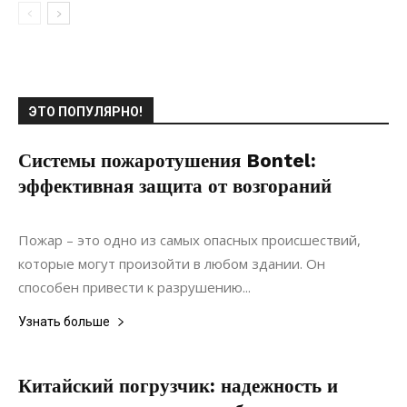
ЭТО ПОПУЛЯРНО!
Системы пожаротушения Bontel:
эффективная защита от возгораний
29.07.2022
0
Коммуникации
Пожар – это одно из самых опасных происшествий,
которые могут произойти в любом здании. Он
способен привести к разрушению...
Узнать больше
Китайский погрузчик: надежность и