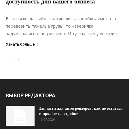
доступность для вашего бизнеса
01.09.2024
0
Строительство
Если вы когда-либо сталкивались с необходимостью
перевозить тяжелые грузы, то наверняка
задумывались о погрузчиках. И тут на сцену выходят...
Узнать больше
ВЫБОР РЕДАКТОРА
Запчасти для автогрейдеров: как не остаться
в пролёте на стройке
19.07.2026