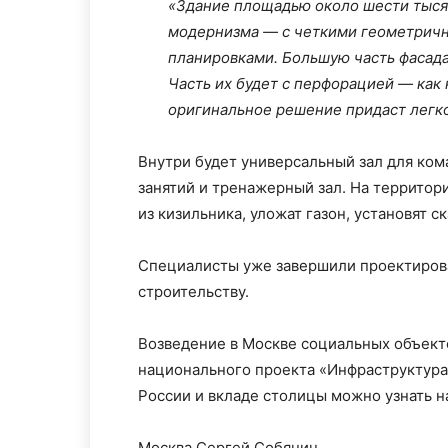
«Здание площадью около шести тысяч
модернизма — с четкими геометрич
планировками. Большую часть фасад
Часть их будет с перфорацией — как 
оригинальное решение придаст легк
Внутри будет универсальный зал для ком
занятий и тренажерный зал. На территор
из кизильника, уложат газон, установят с
Специалисты уже завершили проектирован
строительству.
Возведение в Москве социальных объект
национального проекта «Инфраструктура
России и вкладе столицы можно узнать н
Москва Сергей Собянин