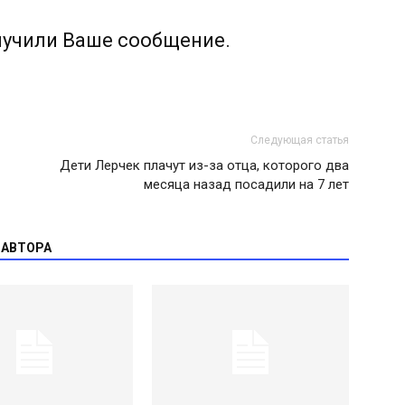
лучили Ваше сообщение.
Следующая статья
Дети Лерчек плачут из-за отца, которого два
месяца назад посадили на 7 лет
 АВТОРА