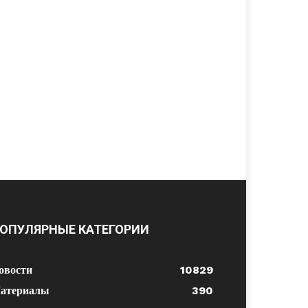
ОПУЛЯРНЫЕ КАТЕГОРИИ
овости
10829
атериалы
390