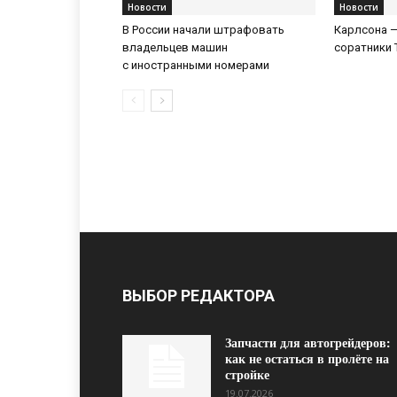
Новости
Новости
В России начали штрафовать
Карлсона —
владельцев машин
соратники 
с иностранными номерами
ВЫБОР РЕДАКТОРА
Запчасти для автогрейдеров:
как не остаться в пролёте на
стройке
19.07.2026