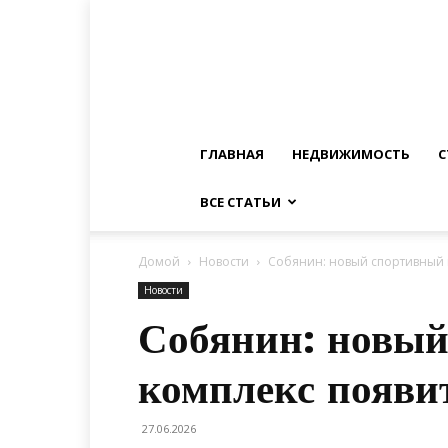
ГЛАВНАЯ
НЕДВИЖИМОСТЬ
С
ВСЕ СТАТЬИ
Домой
Новости
Собянин: новый спортивный 
Новости
Собянин: новы
комплекс появи
27.06.2026