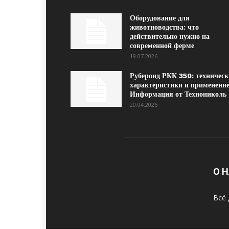
Оборудование для
животноводства: что
действительно нужно на
современной ферме
19.07.2026
Рубероид РКК 350: техническ
характеристики и применение
Информация от Технониколь
20.04.2026
О 
Всё 