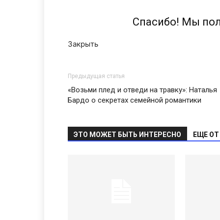
Спасибо! Мы по
Закрыть
Предыдущая статья
«Возьми плед и отведи на травку»: Наталья
Бардо о секретах семейной романтики
ЭТО МОЖЕТ БЫТЬ ИНТЕРЕСНО
ЕЩЕ ОТ