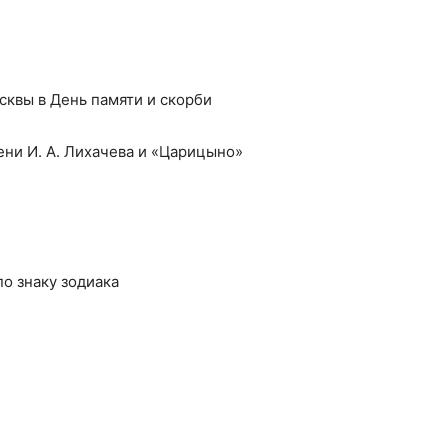
квы в День памяти и скорби
ни И. А. Лихачева и «Царицыно»
по знаку зодиака