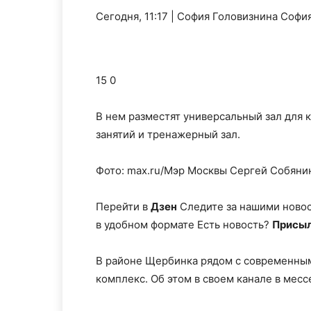
Сегодня, 11:17 | София Головизнина Соф
15 0
В нем разместят универсальный зал для 
занятий и тренажерный зал.
Фото: max.ru/Мэр Москвы Сергей Собяни
Перейти в
Дзен
Следите за нашими ново
в удобном формате Есть новость?
Присыл
В районе Щербинка рядом с современны
комплекс. Об этом в своем канале в мес