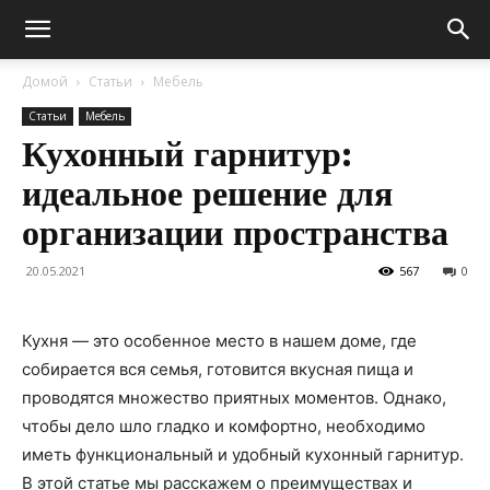
Домой
Статьи
Мебель
Статьи
Мебель
Кухонный гарнитур:
идеальное решение для
организации пространства
20.05.2021
567
0
Кухня — это особенное место в нашем доме, где
собирается вся семья, готовится вкусная пища и
проводятся множество приятных моментов. Однако,
чтобы дело шло гладко и комфортно, необходимо
иметь функциональный и удобный кухонный гарнитур.
В этой статье мы расскажем о преимуществах и