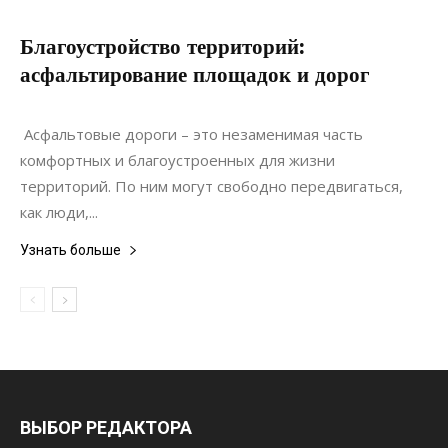
Благоустройство территорий:
асфальтирование площадок и дорог
02.06.2020
0
Ремонт
Асфальтовые дороги – это незаменимая часть
комфортных и благоустроенных для жизни
территорий. По ним могут свободно передвигаться,
как люди,...
Узнать больше
ВЫБОР РЕДАКТОРА