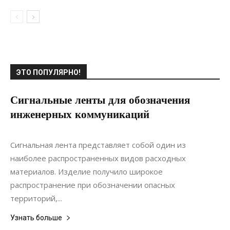
ЭТО ПОПУЛЯРНО!
Сигнальные ленты для обозначения
инженерных коммуникаций
29.12.2020
0
Материалы
Сигнальная лента представляет собой один из
наиболее распространенных видов расходных
материалов. Изделие получило широкое
распространение при обозначении опасных
территорий,...
Узнать больше