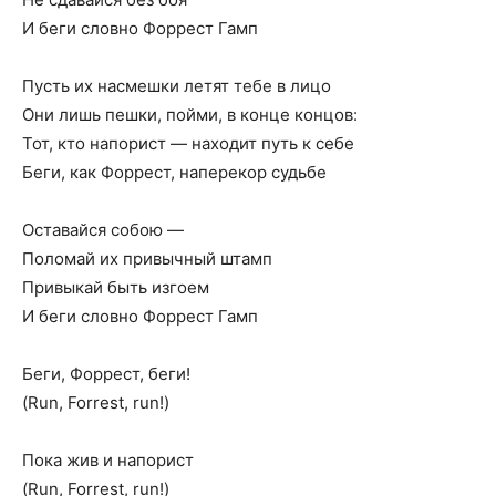
И беги словно Форрест Гамп
Пусть их насмешки летят тебе в лицо
Они лишь пешки, пойми, в конце концов:
Тот, кто напорист — находит путь к себе
Беги, как Форрест, наперекор судьбе
Оставайся собою —
Поломай их привычный штамп
Привыкай быть изгоем
И беги словно Форрест Гамп
Беги, Форрест, беги!
(Run, Forrest, run!)
Пока жив и напорист
(Run, Forrest, run!)