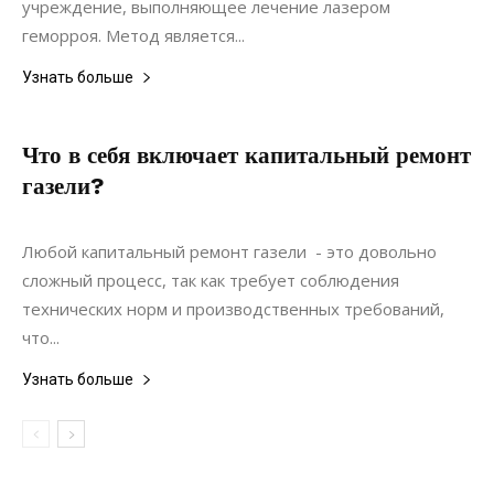
учреждение, выполняющее лечение лазером
геморроя. Метод является...
Узнать больше
Что в себя включает капитальный ремонт
газели?
03.05.2019
0
Ремонт
Любой капитальный ремонт газели - это довольно
сложный процесс, так как требует соблюдения
технических норм и производственных требований,
что...
Узнать больше