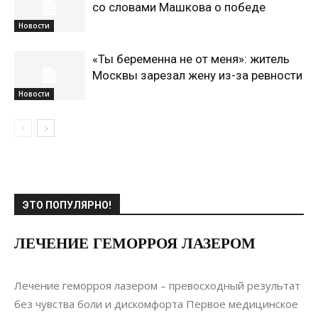
со словами Машкова о победе
Новости
«Ты беременна не от меня»: житель
Москвы зарезал жену из-за ревности
Новости
ЭТО ПОПУЛЯРНО!
ЛЕЧЕНИЕ ГЕМОРРОЯ ЛАЗЕРОМ
18.07.2019
0
Ремонт
Лечение геморроя лазером – превосходный результат
без чувства боли и дискомфорта Первое медицинское