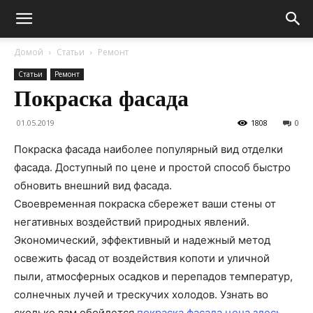
Домой
Статьи
Ремонт
Статьи
Ремонт
Покраска фасада
01.05.2019
1808
0
Покраска фасада наиболее популярный вид отделки
фасада. Доступный по цене и простой способ быстро
обновить внешний вид фасада.
Своевременная покраска сбережет ваши стены от
негативных воздействий природных явлений.
Экономический, эффективный и надежный метод
освежить фасад от воздействия копоти и уличной
пыли, атмосферных осадков и перепадов температур,
солнечных лучей и трескучих холодов. Узнать во
сколько вам обойдется
покраска фасада цена здесь.