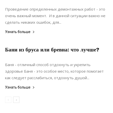
Строительство
Проведение определенных демонтажных работ - это
очень важный момент. И в данной ситуации важно не
сделать никаких ошибок, для...
Узнать больше
Бани из бруса или бревна: что лучше?
23.01.2020
0
Строительство
Баня - отличный способ отдохнуть и укрепить
здоровье Баня - это особое место, которое помогает
как следует расслабиться, отдохнуть душой...
Узнать больше