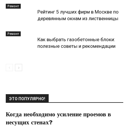
Ремонт
Рейтинг 5 лучших фирм в Москве по
деревянным окнам из лиственницы
Ремонт
Как выбрать газобетонные блоки:
полезные советы и рекомендации
ЭТО ПОПУЛЯРНО!
Когда необходимо усиление проемов в
несущих стенах?
25.01.2022
0