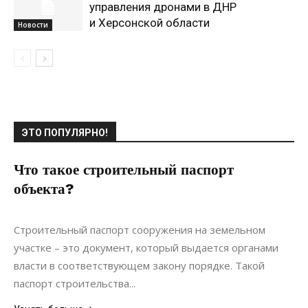
управления дронами в ДНР
и Херсонской области
Новости
ЭТО ПОПУЛЯРНО!
Что такое строительный паспорт
объекта?
04.06.2021
0
Ландшафтный дизайн
Строительный паспорт сооружения на земельном
участке – это документ, который выдается органами
власти в соответствующем закону порядке. Такой
паспорт строительства...