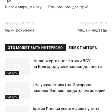
три…
Шагом марш, в ногу! — Раз, раз, раз-два-три!
Предыдущая статья
Следующая статья
Ящик фокусника
Маша и медведь
ЭТО МОЖЕТ БЫТЬ ИНТЕРЕСНО
ЕЩЕ ОТ АВТОРА
Число жертв после атаки ВСУ
на Белгород увеличилось до шести
Новости
«Не уважает никто»: Захарова
назвала Японию предателем истории
Новости
Армия России уничтожила пункты