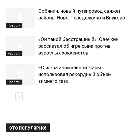
Собянин: новый путепровод свяжет
районы Ново-Переделкино и Внуково
Новости
«Он такой бесстрашный»: Овечкин
рассказал об игре сына против
взрослых хоккеистов
Новости
ЕС из-за аномальной жары
использовал рекордный объем
зимнего газа
Новости
ЭТО ПОПУЛЯРНО!