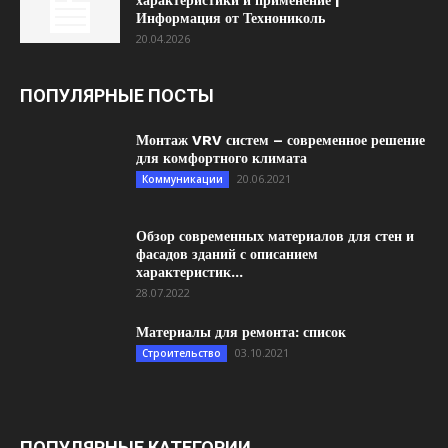
характеристики и применение |
Информация от Технониколь
20.04.2026
ПОПУЛЯРНЫЕ ПОСТЫ
Монтаж VRV систем – современное решение
для комфортного климата
20.06.2021
Коммуникации
Обзор современных материалов для стен и
фасадов зданий с описанием
характеристик...
28.07.2022
Материалы для ремонта: список
03.10.2021
Строительство
ПОПУЛЯРНЫЕ КАТЕГОРИИ