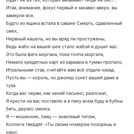
Итак, внимание, фокус первый и занавес вверх, вы
замерли все,
Будто из ящика встала в саване Смерть, сдавленный
смех,
Нервный кашель, но вы вряд ли простужены,
Ведь жабо на вашей шее стало жабой и душит вас.
Это была фата моргана, пока толпа моргала,
Немало кредитных карт из кармана в туман пропало,
Игральными став, считайте вам всё отдали назад.
Пусть вы — король, но джокер сунет вашей даме в
туза.
Когда вас черви, как некий пасьянс, разложат,
Я крести на вас поставлю и в пику всем буду в бубны
бить, дерзко смеясь
Я — мошенник, паяц — знакомый типаж,
Коллеги твердят: «Ты своим номером позоришь и
наш».