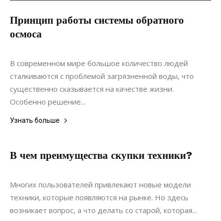
Принцип работы системы обратного
осмоса
31.10.2019
0
Коммуникации
В современном мире большое количество людей
сталкиваются с проблемой загрязненной воды, что
существенно сказывается на качестве жизни.
Особенно решение...
Узнать больше
В чем преимущества скупки техники?
30.07.2021
0
Коммуникации
Многих пользователей привлекают новые модели
техники, которые появляются на рынке. Но здесь
возникает вопрос, а что делать со старой, которая...