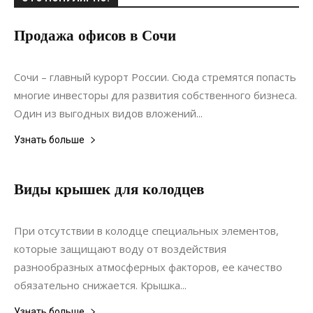
Продажа офисов в Сочи
12.12.2020
0
Недвижимость
Сочи – главный курорт России. Сюда стремятся попасть
многие инвесторы для развития собственного бизнеса.
Один из выгодных видов вложений...
Узнать больше
Виды крышек для колодцев
02.11.2020
0
Коммуникации
При отсутствии в колодце специальных элементов,
которые защищают воду от воздействия
разнообразных атмосферных факторов, ее качество
обязательно снижается. Крышка...
Узнать больше