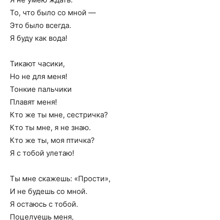
То, что было со мной —
Это было всегда.
Я буду как вода!
Тикают часики,
Но не для меня!
Тонкие пальчики
Плавят меня!
Кто же ты мне, сестричка?
Кто ты мне, я не знаю.
Кто же ты, моя птичка?
Я с тобой улетаю!
Ты мне скажешь: «Прости»,
И не будешь со мной.
Я остаюсь с тобой.
Поцелуешь меня,