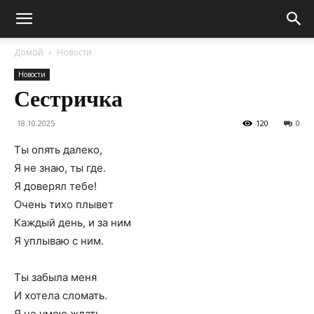
Домой
Новости
Новости
Сестричка
18.10.2025
120
0
Ты опять далеко,
Я не знаю, ты где.
Я доверял тебе!
Очень тихо плывет
Каждый день, и за ним
Я уплываю с ним.
Ты забыла меня
И хотела сломать.
Я не умею ждать.