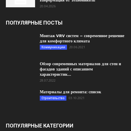
Информация от Технониколь
20.04.2026
ПОПУЛЯРНЫЕ ПОСТЫ
Монтаж VRV систем – современное решение
для комфортного климата
20.06.2021
Коммуникации
Обзор современных материалов для стен и
фасадов зданий с описанием
характеристик...
28.07.2022
Материалы для ремонта: список
03.10.2021
Строительство
ПОПУЛЯРНЫЕ КАТЕГОРИИ