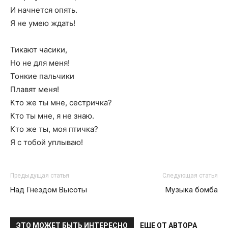
И начнется опять.
Я не умею ждать!
Тикают часики,
Но не для меня!
Тонкие пальчики
Плавят меня!
Кто же ты мне, сестричка?
Кто ты мне, я не знаю.
Кто же ты, моя птичка?
Я с тобой уплываю!
Предыдущая статья
Следующая статья
Над Гнездом Высоты
Музыка бомба
ЭТО МОЖЕТ БЫТЬ ИНТЕРЕСНО
ЕЩЕ ОТ АВТОРА