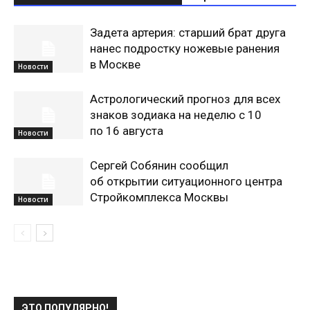
Задета артерия: старший брат друга
нанес подростку ножевые ранения
в Москве
Новости
Астрологический прогноз для всех
знаков зодиака на неделю с 10
по 16 августа
Новости
Сергей Собянин сообщил
об открытии ситуационного центра
Стройкомплекса Москвы
Новости
ЭТО ПОПУЛЯРНО!