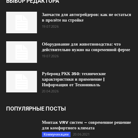
ВЫБОР РЕДАКТОРА
Запчасти для автогрейдеров: как не остаться
в пролёте на стройке
19.07.2026
Оборудование для животноводства: что
действительно нужно на современной ферме
19.07.2026
Рубероид РКК 350: технические
характеристики и применение |
Информация от Технониколь
20.04.2026
ПОПУЛЯРНЫЕ ПОСТЫ
Монтаж VRV систем – современное решение
для комфортного климата
20.06.2021
Коммуникации