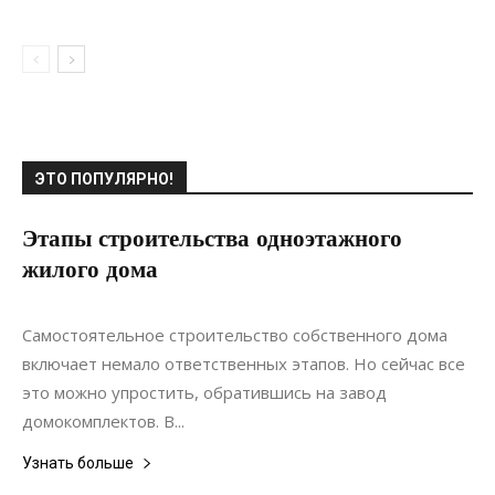
ЭТО ПОПУЛЯРНО!
Этапы строительства одноэтажного
жилого дома
28.08.2021
0
Строительство
Самостоятельное строительство собственного дома
включает немало ответственных этапов. Но сейчас все
это можно упростить, обратившись на завод
домокомплектов. В...
Узнать больше