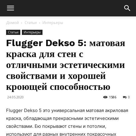
Домой
Статьи
Интерьеры
Статьи
Интерьеры
Flugger Dekso 5: матовая
краска для стен с
отличными эстетическими
свойствами и хорошей
кроющей способностью
24.05.2020
1586
0
Flugger Dekso 5 это универсальная матовая акриловая
краска, обладающая прекрасными эстетическими
свойствами.
Ею покрывают стены и потолки,
используют для разных внутренних покрасочных