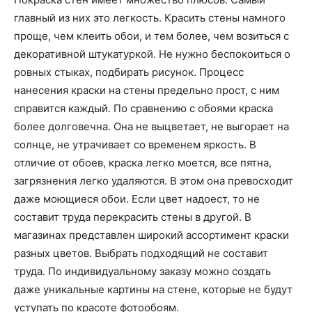
главный из них это легкость. Красить стены намного
проще, чем клеить обои, и тем более, чем возиться с
декоративной штукатуркой. Не нужно беспокоиться о
ровных стыках, подбирать рисунок. Процесс
нанесения краски на стены предельно прост, с ним
справится каждый. По сравнению с обоями краска
более долговечна. Она не выцветает, не выгорает на
солнце, не утрачивает со временем яркость. В
отличие от обоев, краска легко моется, все пятна,
загрязнения легко удаляются. В этом она превосходит
даже моющиеся обои. Если цвет надоест, то не
составит труда перекрасить стены в другой. В
магазинах представлен широкий ассортимент краски
разных цветов. Выбрать подходящий не составит
труда. По индивидуальному заказу можно создать
даже уникальные картины на стене, которые не будут
уступать по красоте фотообоям.