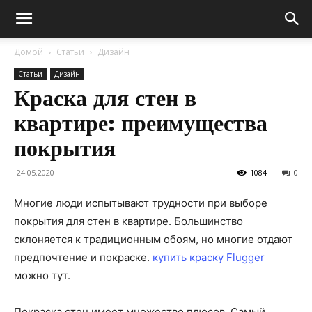
Домой
Статьи
Дизайн
Статьи
Дизайн
Краска для стен в
квартире: преимущества
покрытия
24.05.2020
1084
0
Многие люди испытывают трудности при выборе
покрытия для стен в квартире.
Большинство
склоняется к традиционным обоям, но многие отдают
предпочтение и покраске.
купить краску Flugger
можно тут.
Покраска стен имеет множество плюсов. Самый