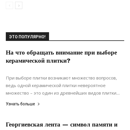
ЭТО ПОПУЛЯРНО!
На что обращать внимание при выборе
керамической плитки?
26.03.2022
0
Материалы
При выборе плитки возникают множество вопросов,
ведь одной керамической плитки невероятное
множество – это один из древнейших видов плитки....
Узнать больше
Георгиевская лента — символ памяти и