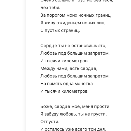
Без тебя.
За порогом моих ночных границ
Я живу ожиданьем новых лиц
С пустых страниц.
Сердце ты не остановишь это,
Любовь под большим запретом.
И тысячи километров
Между нами, есть сердце,
Любовь под большим запретом.
На память одна монетка
И тысячи километров.
Боже, сердце мое, меня прости,
Я забуду любовь, ты не грусти,
Отпусти.
И осталось уже всего три дня,