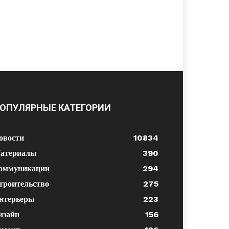
ОПУЛЯРНЫЕ КАТЕГОРИИ
овости
10834
атериалы
390
оммуникации
294
троительство
275
нтерьеры
223
изайн
156