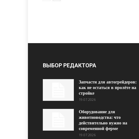
ВЫБОР РЕДАКТОРА
Запчасти для автогрейдеров:
как не остаться в пролёте на
стройке
19.07.2026
Оборудование для
животноводства: что
действительно нужно на
современной ферме
19.07.2026