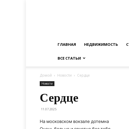
ГЛАВНАЯ
НЕДВИЖИМОСТЬ
С
ВСЕ СТАТЬИ
Домой
Новости
Сердце
Новости
Сердце
11.07.2025
На московском вокзале дотемна
Очень больно и грустно без тебя,