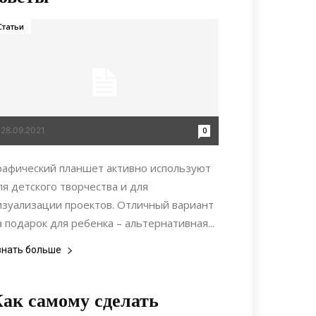
Статьи
28.09.2021
0
рафический планшет активно используют
ля детского творчества и для
изуализации проектов. Отличный вариант
а подарок для ребенка – альтернативная...
знать больше
ак самому сделать