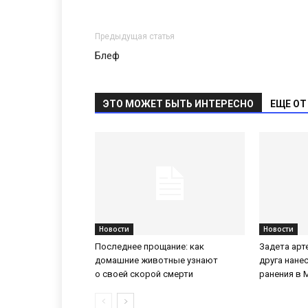
Предыдущая статья
Блеф
ЭТО МОЖЕТ БЫТЬ ИНТЕРЕСНО
ЕЩЕ ОТ
Новости
Новости
Последнее прощание: как
Задета арт
домашние животные узнают
друга нане
о своей скорой смерти
ранения в 