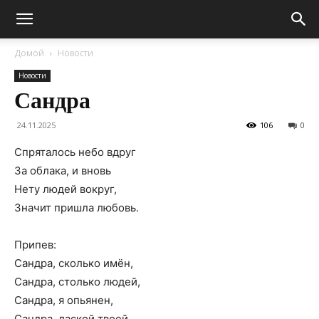
Домой
Новости
Новости
Сандра
24.11.2025
106
0
Спряталось небо вдруг
За облака, и вновь
Нету людей вокруг,
Значит пришла любовь.
Припев:
Сандра, сколько имён,
Сандра, столько людей,
Сандра, я опьянен,
Сандра, лаской твоей.