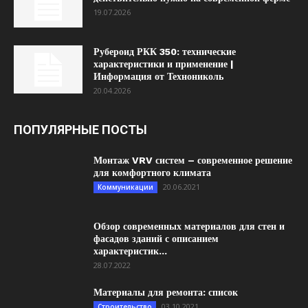
19.07.2026
Рубероид РКК 350: технические
характеристики и применение |
Информация от Технониколь
20.04.2026
ПОПУЛЯРНЫЕ ПОСТЫ
Монтаж VRV систем – современное решение
для комфортного климата
20.06.2021
Коммуникации
Обзор современных материалов для стен и
фасадов зданий с описанием
характеристик...
28.07.2022
Материалы для ремонта: список
03.10.2021
Строительство