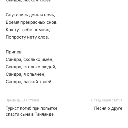
Спутались день и ночь,
Время прекрасных снов.
Как тут себе помочь,
Попросту нету слов.
Припев:
Сандра, сколько имён,
Сандра, столько людей,
Сандра, я опьянен,
Сандра, лаской твоей.
Предыдущая статья
Следующая статья
Турист погиб при попытке
Песня о друге
спасти сына в Таиланде