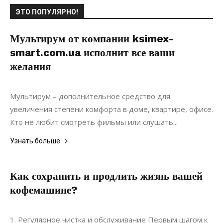
ЭТО ПОПУЛЯРНО!
Мультирум от компании ksimex-
smart.com.ua исполнит все ваши
желания
21.02.2019
0
Коммуникации
Мультирум – дополнительное средство для
увеличения степени комфорта в доме, квартире, офисе.
Кто не любит смотреть фильмы или слушать...
Узнать больше
Как сохранить и продлить жизнь вашей
кофемашине?
04.05.2024
0
Ремонт
1. Регулярное чистка и обслуживание Первым шагом к