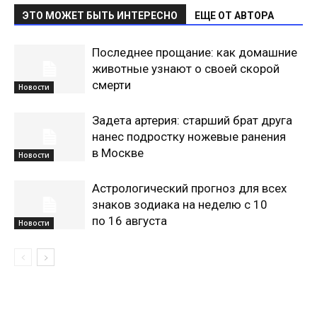
ЭТО МОЖЕТ БЫТЬ ИНТЕРЕСНО
ЕЩЕ ОТ АВТОРА
Последнее прощание: как домашние
животные узнают о своей скорой
смерти
Новости
Задета артерия: старший брат друга
нанес подростку ножевые ранения
в Москве
Новости
Астрологический прогноз для всех
знаков зодиака на неделю с 10
по 16 августа
Новости