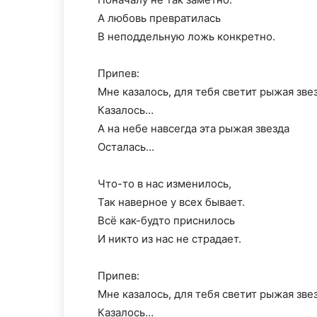
А любовь превратилась
В неподдельную ложь конкретно.
Припев:
Мне казалось, для тебя светит рыжая звез
Казалось…
А на небе навсегда эта рыжая звезда
Осталась…
Что-то в нас изменилось,
Так наверное у всех бывает.
Всё как-будто приснилось
И никто из нас не страдает.
Припев:
Мне казалось, для тебя светит рыжая звез
Казалось…