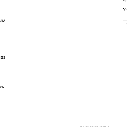
У
да.
да.
да.