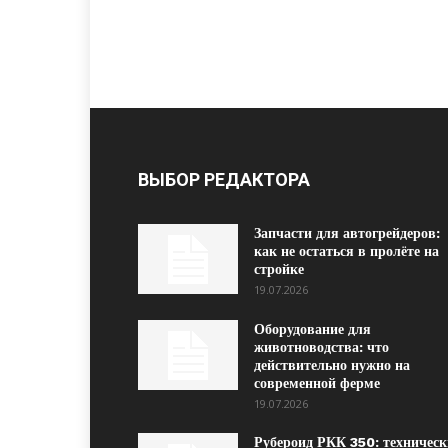
ВЫБОР РЕДАКТОРА
Запчасти для автогрейдеров:
как не остаться в пролёте на
стройке
19.07.2026
Оборудование для
животноводства: что
действительно нужно на
современной ферме
19.07.2026
Рубероид РКК 350: техническ