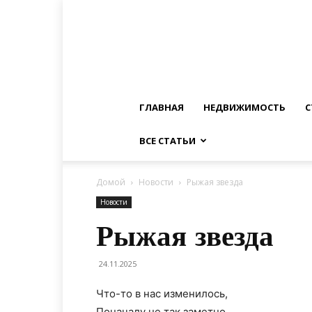
ГЛАВНАЯ
НЕДВИЖИМОСТЬ
С
ВСЕ СТАТЬИ
Домой
Новости
Рыжая звезда
Новости
Рыжая звезда
24.11.2025
Что-то в нас изменилось,
Поначалу не так заметно.