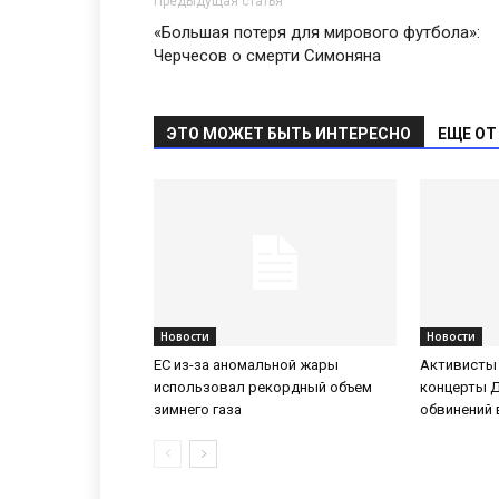
Предыдущая статья
«Большая потеря для мирового футбола»:
Черчесов о смерти Симоняна
ЭТО МОЖЕТ БЫТЬ ИНТЕРЕСНО
ЕЩЕ ОТ
Новости
Новости
ЕС из-за аномальной жары
Активисты
использовал рекордный объем
концерты 
зимнего газа
обвинений 