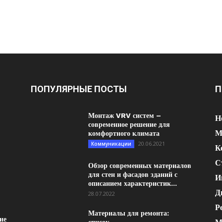
ПОПУЛЯРНЫЕ ПОСТЫ
П
Монтаж VRV систем –
Н
современное решение для
М
комфортного климата
20.06.2021
Коммуникации
К
С
Обзор современных материалов
для стен и фасадов зданий с
И
описанием характеристик...
Д
28.07.2022
Р
Материалы для ремонта:
ие