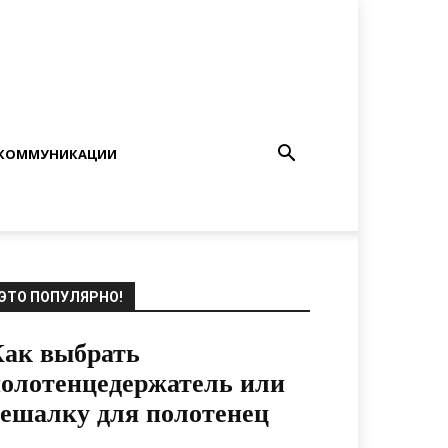
КОММУНИКАЦИИ
ЭТО ПОПУЛЯРНО!
ак выбрать
олотенцедержатель или
ешалку для полотенец
12.12.2019
0