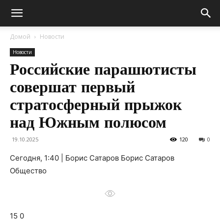
Домой
Новости
Новости
Российские парашютисты
совершат первый
стратосферный прыжок
над Южным полюсом
19.10.2025
120
0
Сегодня, 1:40 | Борис Сатаров Борис Сатаров
Общество
15 0