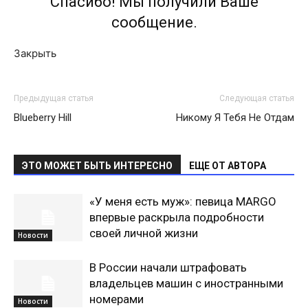
Спасибо! Мы получили Ваше
сообщение.
Закрыть
Предыдущая статья
Следующая статья
Blueberry Hill
Никому Я Тебя Не Отдам
ЭТО МОЖЕТ БЫТЬ ИНТЕРЕСНО
ЕЩЕ ОТ АВТОРА
«У меня есть муж»: певица MARGO
впервые раскрыла подробности
своей личной жизни
Новости
В России начали штрафовать
владельцев машин с иностранными
номерами
Новости