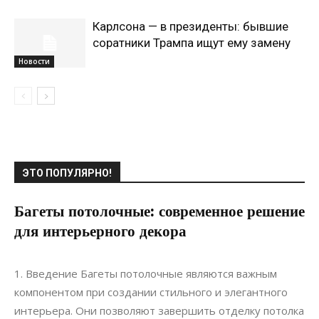
Карлсона — в президенты: бывшие
соратники Трампа ищут ему замену
Новости
ЭТО ПОПУЛЯРНО!
Багеты потолочные: современное решение
для интерьерного декора
20.06.2022
0
Интерьеры
1. Введение Багеты потолочные являются важным
компонентом при создании стильного и элегантного
интерьера. Они позволяют завершить отделку потолка