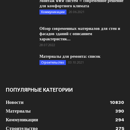
Монтаж VRV систем – современное решение
для комфортного климата
20.06.2021
Коммуникации
Обзор современных материалов для стен и
фасадов зданий с описанием
характеристик...
28.07.2022
Материалы для ремонта: список
03.10.2021
Строительство
ПОПУЛЯРНЫЕ КАТЕГОРИИ
Новости
10830
Материалы
390
Коммуникации
294
Строительство
275