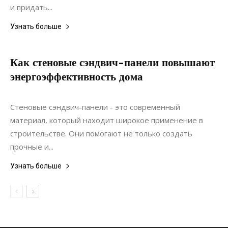
и придать...
Узнать больше
Как стеновые сэндвич-панели повышают
энергоэффективность дома
14.07.2024
0
Материалы
Стеновые сэндвич-панели - это современный
материал, который находит широкое применение в
строительстве. Они помогают не только создать
прочные и...
Узнать больше