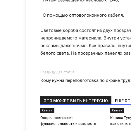
· С помощью оптоволоконного кабеля.
Световые короба состоят из двух прозра
непроницаемого материала. Внутри уста
рекламы даже ночью. Как правило, вну
белого света. На прозрачных панелях р
Предыдущая статья
Кому нужна переподготовка по охране труд
ЭТО МОЖЕТ БЫТЬ ИНТЕРЕСНО
ЕЩЕ ОТ
Статьи
Статьи
Опоры освещения:
Карина Тул
функциональность и важность
как стиль 