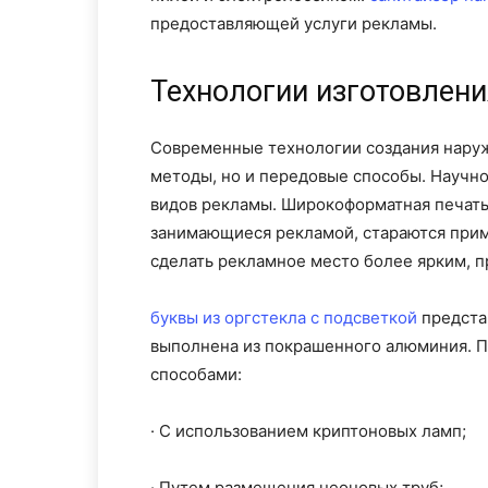
предоставляющей услуги рекламы.
Технологии изготовлен
Современные технологии создания нару
методы, но и передовые способы. Научн
видов рекламы. Широкоформатная печать 
занимающиеся рекламой, стараются прим
сделать рекламное место более ярким, 
буквы из оргстекла с подсветкой
предста
выполнена из покрашенного алюминия. 
способами:
· С использованием криптоновых ламп;
· Путем размещения неоновых труб;