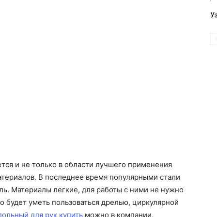
У
тся и не только в области лучшего применения
атериалов. В последнее время популярными стали
ль. Материалы легкие, для работы с ними не нужно
о будет уметь пользоваться дрелью, циркулярной
польный для рук купить
можно в компании,