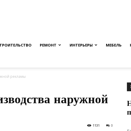
nfmuh.ru
ТРОИТЕЛЬСТВО
РЕМОНТ
ИНТЕРЬЕРЫ
МЕБЕЛЬ
ужной рекламы
изводства наружной
Н
1131
0
Е