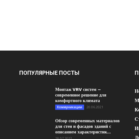
ПОПУЛЯРНЫЕ ПОСТЫ
П
Монтаж VRV систем –
Н
современное решение для
М
комфортного климата
20.06.2021
Коммуникации
К
С
Обзор современных материалов
для стен и фасадов зданий с
И
описанием характеристик...
Д
28.07.2022