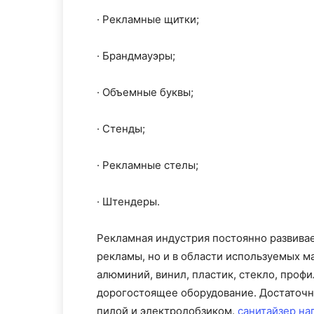
· Рекламные щитки;
· Брандмауэры;
· Объемные буквы;
· Стенды;
· Рекламные стелы;
· Штендеры.
Рекламная индустрия постоянно развивае
рекламы, но и в области используемых м
алюминий, винил, пластик, стекло, профи
дорогостоящее оборудование. Достаточн
пилой и электролобзиком.
санитайзер на