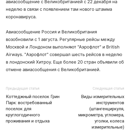
авиасообщение с Великобританией с 22 декабря на
неделю в связи с появлением там нового штамма
коронавируса.
Авиасообщение Россия и Великобритания
возобновили с 1 августа. Регулярные рейсы между
Москвой и Лондоном выполняют "Аэрофлот" и British
Airways. "Аэрофлот" совершал шесть рейсов в неделю
в лондонский Хитроу. Еще более 20 стран объявили об
отмене авиасообщения с Великобританией.
Предыдущая статья
Следующая статья
Коттеджный поселок Грин
Виды измерительных
Парк: востребованный
инструментов
поселок для
(штангенциркуля,
круглогодичного
микрометра, угломера,
проживания и отдыха
уголки, колеса
измерительные)