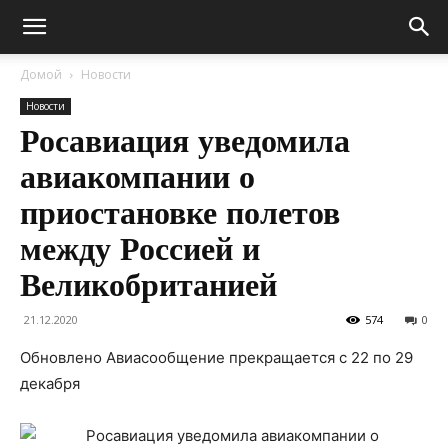
Домой
Новости
Новости
Росавиация уведомила
авиакомпании о
приостановке полетов
между Россией и
Великобританией
21.12.2020
574
0
Обновлено Авиасообщение прекращается с 22 по 29
декабря