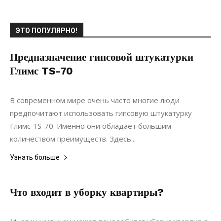
ЭТО ПОПУЛЯРНО!
Предназначение гипсовой штукатурки
Глимс TS-70
04.09.2020
0
Материалы
В современном мире очень часто многие люди
предпочитают использовать гипсовую штукатурку
Глимс TS-70. Именно они обладает большим
количеством преимуществ. Здесь...
Узнать больше
Что входит в уборку квартиры?
03.12.2017
0
Интерьеры