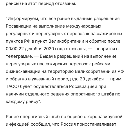
рейсы) на этот период отозваны.
"Информируем, что все ранее выданные разрешения
Росавиации на выполнение международных
регулярных и нерегулярных перевозок пассажиров из
пунктов РФ в пункт Великобритании и обратно после
00:00 22 декабря 2020 года отозваны, — говорится в
телеграмме. — Выдача разрешений на выполнение
нерегулярных пассажирских перевозок рейсами
бизнес-авиации на территорию Великобритании из РФ
и обратно в указанный период (до 29 декабря — прим.
ТАСС) будет осуществляться Росавиацией при
наличии отдельного решения оперативного штаба по
каждому рейсу".
Ранее оперативный штаб по борьбе с коронавирусной
инфекцией сообщил, что Россия приостанавливает