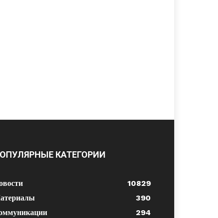
ОПУЛЯРНЫЕ КАТЕГОРИИ
овости
10829
атериалы
390
оммуникации
294