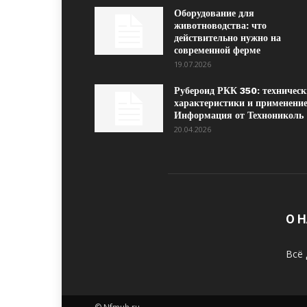
Оборудование для
животноводства: что
действительно нужно на
современной ферме
19.07.2026
Рубероид РКК 350: техническ
характеристики и применение
Информация от Технониколь
20.04.2026
О 
Всё 