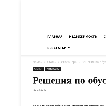
ГЛАВНАЯ
НЕДВИЖИМОСТЬ
С
ВСЕ СТАТЬИ
Домой
Статьи
Интерьеры
Решения по обу
Статьи
Интерьеры
Решения по обу
22.03.2019
задумаются: обновить интерьер квартиры