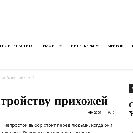
nfmuh.ru
ТРОИТЕЛЬСТВО
РЕМОНТ
ИНТЕРЬЕРЫ
МЕБЕЛЬ
стройству прихожей
стройству прихожей
О
2029
0
Непростой выбор стоит перед людьми, когда они
2
 или дома. Варианты интерьеров, которые