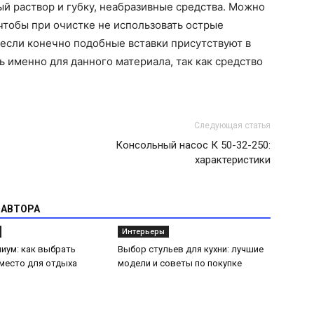
й раствор и губку, неабразивные средства. Можно
 чтобы при очистке не использовать острые
если конечно подобные вставки присутствуют в
ь именно для данного материала, так как средство
Следующая статья
Консольный насос К 50-32-250:
характеристики
 АВТОРА
Интерьеры
иум: как выбрать
Выбор стульев для кухни: лучшие
место для отдыха
модели и советы по покупке