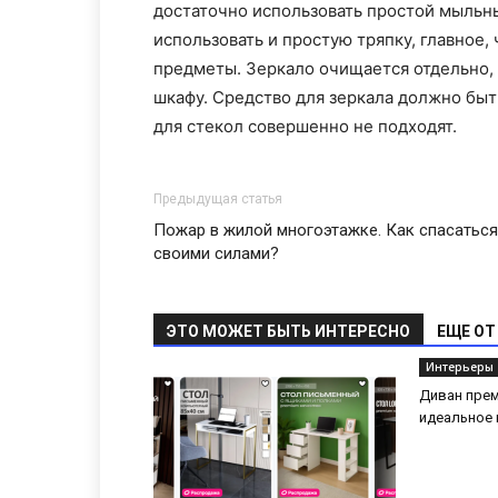
достаточно использовать простой мыльны
использовать и простую тряпку, главное,
предметы. Зеркало очищается отдельно, 
шкафу. Средство для зеркала должно быт
для стекол совершенно не подходят.
Предыдущая статья
Пожар в жилой многоэтажке. Как спасаться
своими силами?
ЭТО МОЖЕТ БЫТЬ ИНТЕРЕСНО
ЕЩЕ ОТ
Интерьеры
Диван прем
идеальное 