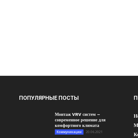
ПОПУЛЯРНЫЕ ПОСТЫ
П
Монтаж VRV систем –
Н
современное решение для
М
комфортного климата
20.06.2021
Коммуникации
К