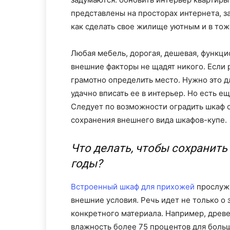
представлены на просторах интернета, з
как сделать свое жилище уютным и в то
Любая мебель, дорогая, дешевая, функци
внешние факторы не щадят никого. Если 
грамотно определить место. Нужно это д
удачно вписать ее в интерьер. Но есть е
Следует по возможности оградить шкаф о
сохранения внешнего вида шкафов-купе.
Что делать, чтобы сохранить
годы?
Встроенный шкаф для прихожей
прослужи
внешние условия. Речь идет не только о 
конкретного материала. Например, древ
влажность более 75 процентов для больш