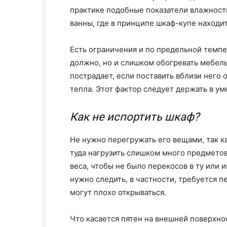
практике подобные показатели влажности
ванны, где в принципе шкаф-купе находи
Есть ограничения и по предельной темп
должно, но и слишком обогревать мебель
пострадает, если поставить вблизи него 
тепла. Этот фактор следует держать в ум
Как не испортить шкаф?
Не нужно перегружать его вещами, так к
туда нагрузить слишком много предмето
веса, чтобы не было перекосов в ту или
нужно следить, в частности, требуется п
могут плохо открываться.
Что касается пятен на внешней поверхно