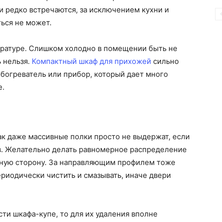
 редко встречаются, за исключением кухни и
ться не может.
ературе. Слишком холодно в помещении быть не
 нельзя.
Компактный шкаф для прихожей
сильно
обогреватель или прибор, который дает много
е.
ак даже массивные полки просто не выдержат, если
в. Желательно делать равномерное распределение
 иную сторону. За направляющим профилем тоже
ериодически чистить и смазывать, иначе двери
сти шкафа-купе, то для их удаления вполне