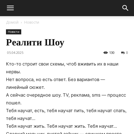
Домой
Новости
Новости
Реалити Шоу
05.04.2025
130
0
Кто-то строит свои схемы, чтоб вживить их в наши
нервы.
Нет вопроса, но есть ответ. Без вариантов —
линейный сюжет.
А сейчас очередное шоу. TV, реклама, sms — процесс
пошел.
Тебя научат, есть, тебя научат пить, тебя научат спать,
тебя научат…
Тебя научат жить. Тебя научат жить. Тебя научат…
Сладкий мальчик, пустой зайчик — слишком просто