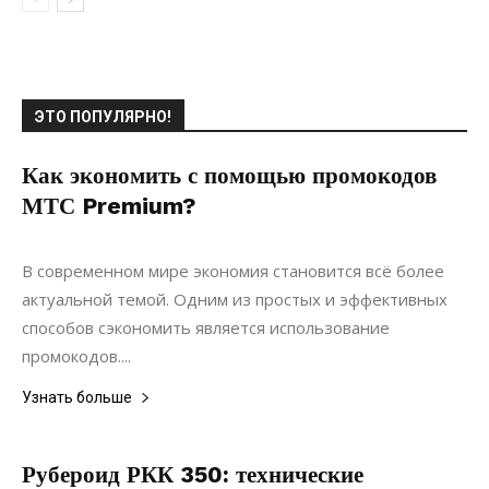
ЭТО ПОПУЛЯРНО!
Как экономить с помощью промокодов
МТС Premium?
15.06.2022
0
Коммуникации
В современном мире экономия становится всё более
актуальной темой. Одним из простых и эффективных
способов сэкономить является использование
промокодов....
Узнать больше
Рубероид РКК 350: технические