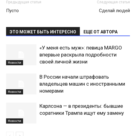
Предыдущая статья
Следующая статья
Пусто
Сделай людей
ЭТО МОЖЕТ БЫТЬ ИНТЕРЕСНО
ЕЩЕ ОТ АВТОРА
«У меня есть муж»: певица MARGO
впервые раскрыла подробности
своей личной жизни
Новости
В России начали штрафовать
владельцев машин с иностранными
номерами
Новости
Карлсона — в президенты: бывшие
соратники Трампа ищут ему замену
Новости