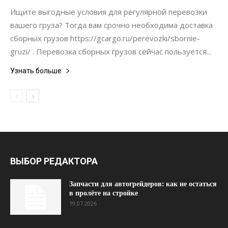
Материалы
Ищите выгодные условия для регулярной перевозки
вашего груза? Тогда вам срочно необходима доставка
сборных грузов https://gcargo.ru/perevozki/sbornie-
gruzi/ . Перевозка сборных грузов сейчас пользуется...
Узнать больше
ВЫБОР РЕДАКТОРА
Запчасти для автогрейдеров: как не остаться
в пролёте на стройке
19.07.2026