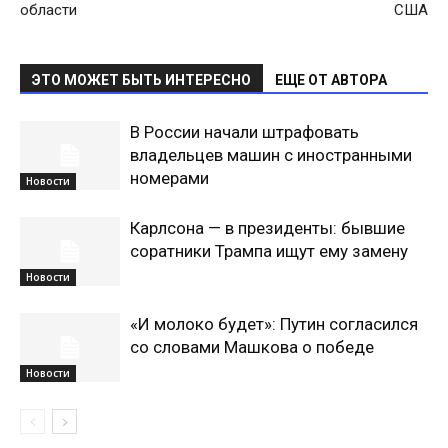
области
США
ЭТО МОЖЕТ БЫТЬ ИНТЕРЕСНО
ЕЩЕ ОТ АВТОРА
В России начали штрафовать
владельцев машин с иностранными
номерами
Новости
Карлсона — в президенты: бывшие
соратники Трампа ищут ему замену
Новости
«И молоко будет»: Путин согласился
со словами Машкова о победе
Новости