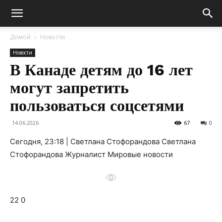
Домой
Новости
Новости
В Канаде детям до 16 лет
могут запретить
пользоваться соцсетями
14.06.2026
67
0
Сегодня, 23:18 | Светлана Стофорандова Светлана
Стофорандова Журналист Мировые новости
22 0