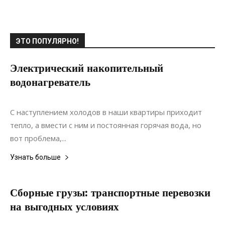
ЭТО ПОПУЛЯРНО!
Электрический накопительный
водонагреватель
21.09.2017
0
Коммуникации
С наступлением холодов в наши квартиры приходит
тепло, а вмести с ним и постоянная горячая вода, но
вот проблема,...
Узнать больше
Сборные грузы: транспортные перевозки
на выгодных условиях
23.12.2020
0